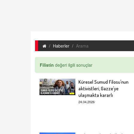
Haberler
Arama
Filistin
değeri ilgili sonuçlar
Küresel Sumud Filosu'nun
aktivistleri, Gazze'ye
ulaşmakta kararlı
24.04.2026