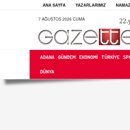
ANA SAYFA
YAZARLARIMIZ
NAMAZ
7 AĞUSTOS 2026 CUMA
22
.
ADANA
GÜNDEM
EKONOMİ
TÜRKİYE
SP
DÜNYA