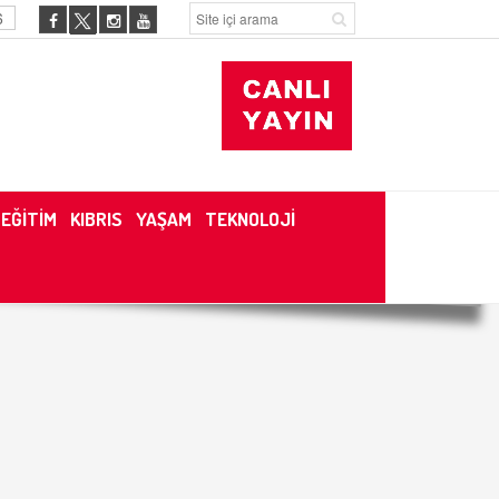
6
EĞİTİM
KIBRIS
YAŞAM
TEKNOLOJİ