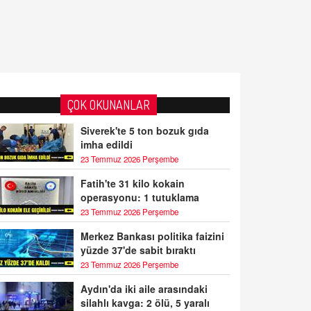
ÇOK OKUNANLAR
Siverek'te 5 ton bozuk gıda
imha edildi
23 Temmuz 2026 Perşembe
Fatih'te 31 kilo kokain
operasyonu: 1 tutuklama
23 Temmuz 2026 Perşembe
Merkez Bankası politika faizini
yüzde 37'de sabit bıraktı
23 Temmuz 2026 Perşembe
Aydın'da iki aile arasındaki
silahlı kavga: 2 ölü, 5 yaralı