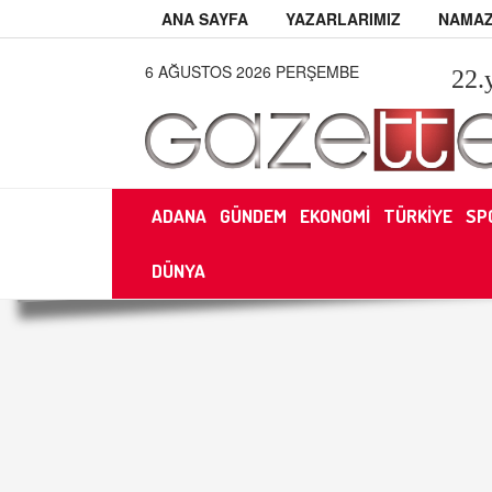
ANA SAYFA
YAZARLARIMIZ
NAMAZ
6 AĞUSTOS 2026 PERŞEMBE
22
.
ADANA
GÜNDEM
EKONOMİ
TÜRKİYE
SP
DÜNYA