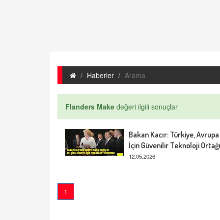
Haberler
Arama
Flanders Make
değeri ilgili sonuçlar
Bakan Kacır: Türkiye, Avrupa
İçin Güvenilir Teknoloji Ortağ
12.05.2026
1