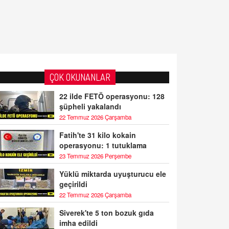
ÇOK OKUNANLAR
22 ilde FETÖ operasyonu: 128
şüpheli yakalandı
22 Temmuz 2026 Çarşamba
Fatih'te 31 kilo kokain
operasyonu: 1 tutuklama
23 Temmuz 2026 Perşembe
Yüklü miktarda uyuşturucu ele
geçirildi
22 Temmuz 2026 Çarşamba
Siverek'te 5 ton bozuk gıda
imha edildi