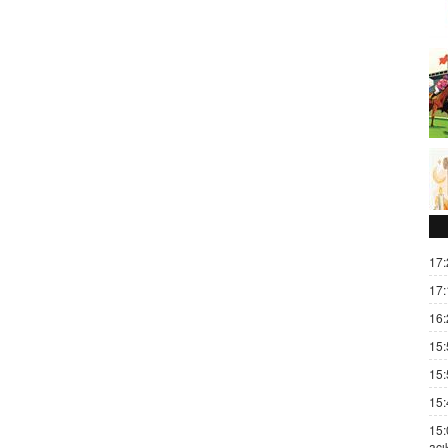
17:
17:
16:
15:
15:
15:
15:
açı