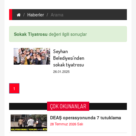
Haberler
Arama
Sokak Tiyatrosu
değeri ilgili sonuçlar
Seyhan
Belediyesi'nden
sokak tiyatrosu
26.01.2025
1
ÇOK OKUNANLAR
DEAŞ operasyonunda 7 tutuklama
28 Temmuz 2026 Salı