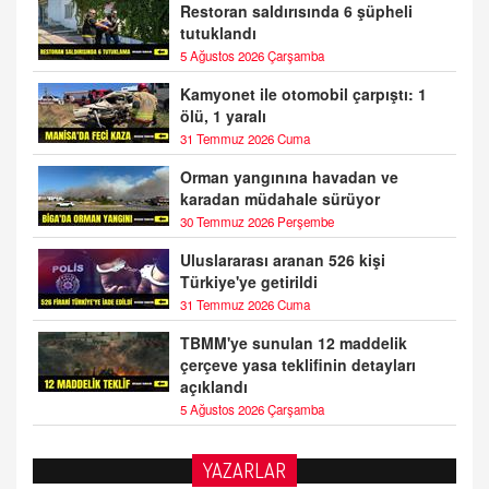
Restoran saldırısında 6 şüpheli
tutuklandı
5 Ağustos 2026 Çarşamba
Kamyonet ile otomobil çarpıştı: 1
ölü, 1 yaralı
31 Temmuz 2026 Cuma
Orman yangınına havadan ve
karadan müdahale sürüyor
30 Temmuz 2026 Perşembe
Uluslararası aranan 526 kişi
Türkiye'ye getirildi
31 Temmuz 2026 Cuma
TBMM'ye sunulan 12 maddelik
çerçeve yasa teklifinin detayları
açıklandı
5 Ağustos 2026 Çarşamba
YAZARLAR