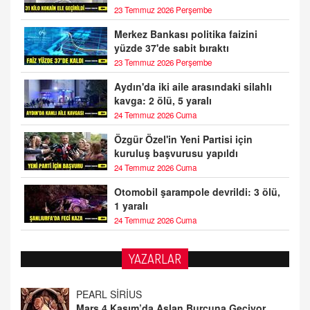
23 Temmuz 2026 Perşembe
Merkez Bankası politika faizini
yüzde 37'de sabit bıraktı
23 Temmuz 2026 Perşembe
Aydın'da iki aile arasındaki silahlı
kavga: 2 ölü, 5 yaralı
24 Temmuz 2026 Cuma
Özgür Özel'in Yeni Partisi için
kuruluş başvurusu yapıldı
24 Temmuz 2026 Cuma
Otomobil şarampole devrildi: 3 ölü,
1 yaralı
24 Temmuz 2026 Cuma
YAZARLAR
PEARL SİRİUS
Mars 4 Kasım’da Aslan Burcuna Geçiyor
01.11.2025 14:25