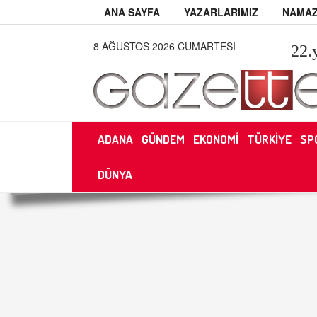
ANA SAYFA
YAZARLARIMIZ
NAMAZ
8 AĞUSTOS 2026 CUMARTESI
22
.
ADANA
GÜNDEM
EKONOMİ
TÜRKİYE
SP
DÜNYA