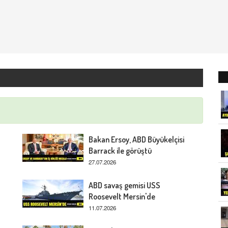
Bakan Ersoy, ABD Büyükelçisi
Barrack ile görüştü
27.07.2026
ABD savaş gemisi USS
Roosevelt Mersin'de
11.07.2026