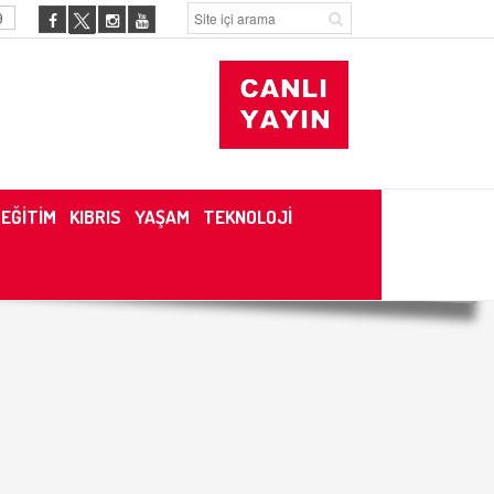
9
EĞİTİM
KIBRIS
YAŞAM
TEKNOLOJİ