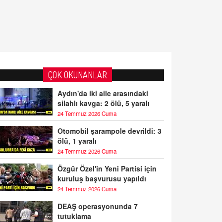
ÇOK OKUNANLAR
Aydın'da iki aile arasındaki
silahlı kavga: 2 ölü, 5 yaralı
24 Temmuz 2026 Cuma
Otomobil şarampole devrildi: 3
ölü, 1 yaralı
24 Temmuz 2026 Cuma
Özgür Özel'in Yeni Partisi için
kuruluş başvurusu yapıldı
24 Temmuz 2026 Cuma
DEAŞ operasyonunda 7
tutuklama