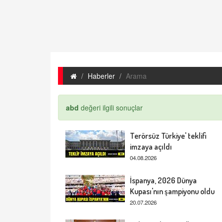
Haberler
Arama
abd
değeri ilgili sonuçlar
Terörsüz Türkiye' teklifi
imzaya açıldı
04.08.2026
İspanya, 2026 Dünya
Kupası'nın şampiyonu oldu
20.07.2026