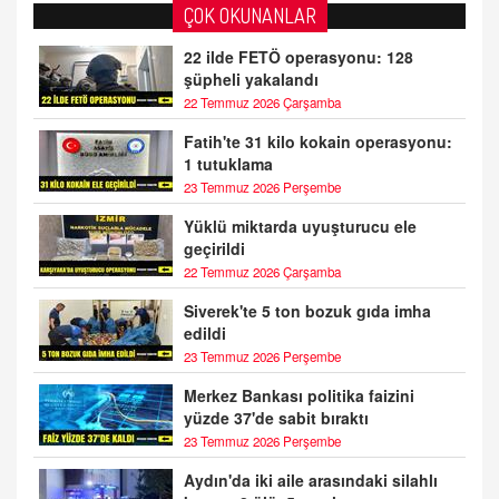
ÇOK OKUNANLAR
22 ilde FETÖ operasyonu: 128
şüpheli yakalandı
22 Temmuz 2026 Çarşamba
Fatih'te 31 kilo kokain operasyonu:
1 tutuklama
23 Temmuz 2026 Perşembe
Yüklü miktarda uyuşturucu ele
geçirildi
22 Temmuz 2026 Çarşamba
Siverek'te 5 ton bozuk gıda imha
edildi
23 Temmuz 2026 Perşembe
Merkez Bankası politika faizini
yüzde 37'de sabit bıraktı
23 Temmuz 2026 Perşembe
Aydın'da iki aile arasındaki silahlı