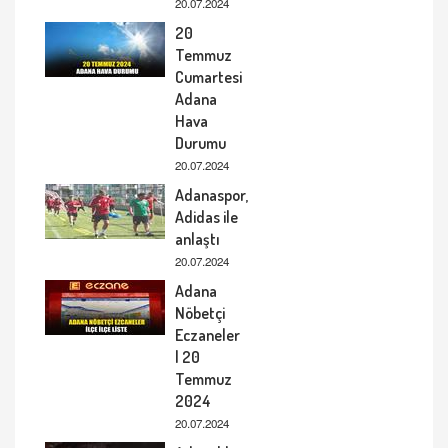
20.07.2024
20
Temmuz
Cumartesi
Adana
Hava
Durumu
20.07.2024
Adanaspor,
Adidas ile
anlaştı
20.07.2024
Adana
Nöbetçi
Eczaneler
| 20
Temmuz
2024
20.07.2024