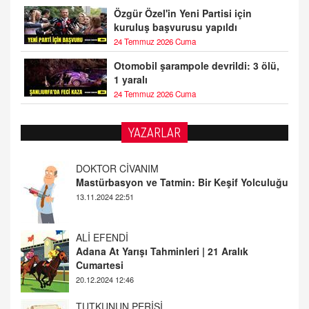
Özgür Özel'in Yeni Partisi için
kuruluş başvurusu yapıldı
24 Temmuz 2026 Cuma
Otomobil şarampole devrildi: 3 ölü,
1 yaralı
24 Temmuz 2026 Cuma
YAZARLAR
DOKTOR CİVANIM
Mastürbasyon ve Tatmin: Bir Keşif Yolculuğu
13.11.2024 22:51
ALİ EFENDİ
Adana At Yarışı Tahminleri | 21 Aralık
Cumartesi
20.12.2024 12:46
TUTKUNUN PERİSİ