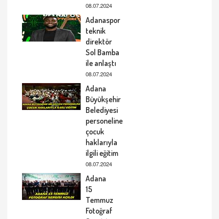
08.07.2024
Adanaspor
teknik
direktör
Sol Bamba
ile anlaştı
08.07.2024
Adana
Büyükşehir
Belediyesi
personeline
çocuk
haklarıyla
ilgili eğitim
08.07.2024
Adana
15
Temmuz
Fotoğraf