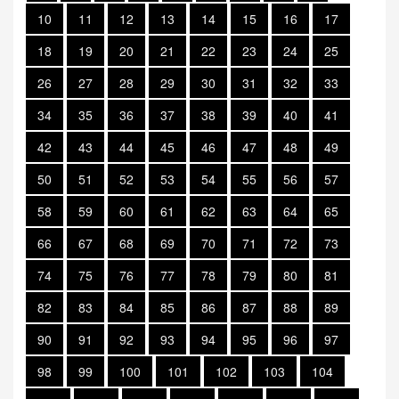
10
11
12
13
14
15
16
17
18
19
20
21
22
23
24
25
26
27
28
29
30
31
32
33
34
35
36
37
38
39
40
41
42
43
44
45
46
47
48
49
50
51
52
53
54
55
56
57
58
59
60
61
62
63
64
65
66
67
68
69
70
71
72
73
74
75
76
77
78
79
80
81
82
83
84
85
86
87
88
89
90
91
92
93
94
95
96
97
98
99
100
101
102
103
104