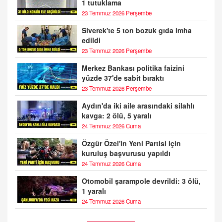
1 tutuklama
23 Temmuz 2026 Perşembe
Siverek'te 5 ton bozuk gıda imha
edildi
23 Temmuz 2026 Perşembe
Merkez Bankası politika faizini
yüzde 37'de sabit bıraktı
23 Temmuz 2026 Perşembe
Aydın'da iki aile arasındaki silahlı
kavga: 2 ölü, 5 yaralı
24 Temmuz 2026 Cuma
Özgür Özel'in Yeni Partisi için
kuruluş başvurusu yapıldı
24 Temmuz 2026 Cuma
Otomobil şarampole devrildi: 3 ölü,
1 yaralı
24 Temmuz 2026 Cuma