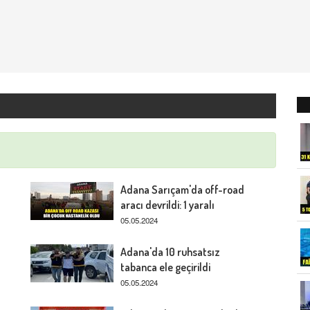
Adana Sarıçam'da off-road
aracı devrildi: 1 yaralı
05.05.2024
Adana'da 10 ruhsatsız
tabanca ele geçirildi
05.05.2024