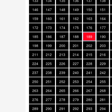
133
134
135
136
137
138
146
147
148
149
150
151
159
160
161
162
163
164
172
173
174
175
176
177
185
186
187
188
189
190
198
199
200
201
202
203
211
212
213
214
215
216
224
225
226
227
228
229
237
238
239
240
241
242
250
251
252
253
254
255
263
264
265
266
267
268
276
277
278
279
280
281
289
290
291
292
293
294