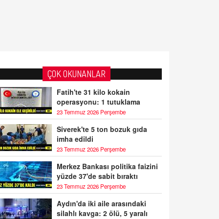
ÇOK OKUNANLAR
Fatih'te 31 kilo kokain
operasyonu: 1 tutuklama
23 Temmuz 2026 Perşembe
Siverek'te 5 ton bozuk gıda
imha edildi
23 Temmuz 2026 Perşembe
Merkez Bankası politika faizini
yüzde 37'de sabit bıraktı
23 Temmuz 2026 Perşembe
Aydın'da iki aile arasındaki
silahlı kavga: 2 ölü, 5 yaralı