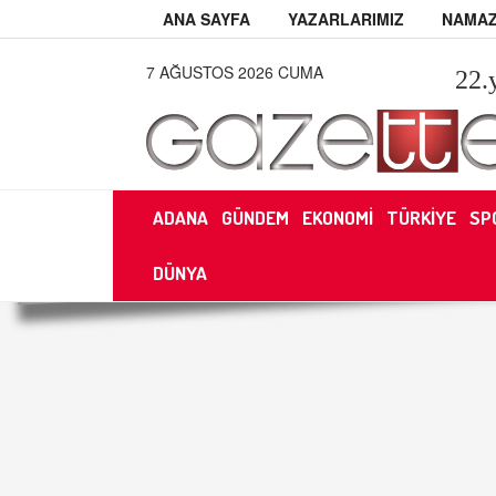
ANA SAYFA
YAZARLARIMIZ
NAMAZ
7 AĞUSTOS 2026 CUMA
22
.
ADANA
GÜNDEM
EKONOMİ
TÜRKİYE
SP
DÜNYA