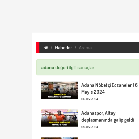
Haberler
Arama
adana
değeri ilgili sonuçlar
Adana Nöbetçi Eczaneler | 6
Mayıs 2024
06.05.2024
Adanaspor, Altay
deplasmanında galip geldi
05.05.2024