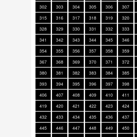
302
303
304
305
306
307
315
316
317
318
319
320
328
329
330
331
332
333
341
342
343
344
345
346
354
355
356
357
358
359
367
368
369
370
371
372
380
381
382
383
384
385
393
394
395
396
397
398
406
407
408
409
410
411
419
420
421
422
423
424
432
433
434
435
436
437
445
446
447
448
449
450