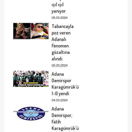
ışıl ışıl
yanıyor
05.03.2024
Tabancayla
poz veren
Adanalı
Fenomen
gözaltına
alındı
05.03.2024
Adana
Demirspor
Karagümrük'ü
1-0 yendi
04.03.2024
Adana
Demirspor,
Fatih
Karagümrük'ü