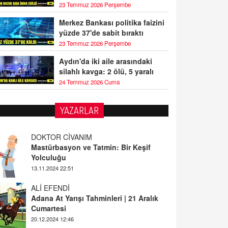
23 Temmuz 2026 Perşembe
Merkez Bankası politika faizini
yüzde 37'de sabit bıraktı
23 Temmuz 2026 Perşembe
Aydın'da iki aile arasındaki
silahlı kavga: 2 ölü, 5 yaralı
24 Temmuz 2026 Cuma
YAZARLAR
DOKTOR CİVANIM
Mastürbasyon ve Tatmin: Bir Keşif
Yolculuğu
13.11.2024 22:51
ALİ EFENDİ
Adana At Yarışı Tahminleri | 21 Aralık
Cumartesi
20.12.2024 12:46