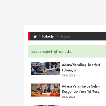
Haberler
Arama
adana
değeri ilgili sonuçlar
Adana'da yılbaşı biletleri
tükeniyor
29.12.2023
Adana Valisi Yavuz Selim
Köşger'den Yeni Yıl Mesajı
29.12.2023