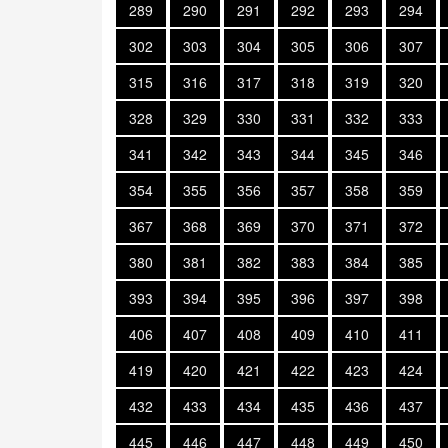
289
290
291
292
293
294
302
303
304
305
306
307
315
316
317
318
319
320
328
329
330
331
332
333
341
342
343
344
345
346
354
355
356
357
358
359
367
368
369
370
371
372
380
381
382
383
384
385
393
394
395
396
397
398
406
407
408
409
410
411
419
420
421
422
423
424
432
433
434
435
436
437
445
446
447
448
449
450