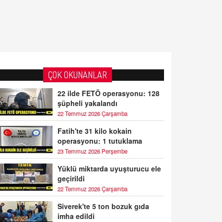
ÇOK OKUNANLAR
22 ilde FETÖ operasyonu: 128
şüpheli yakalandı
22 Temmuz 2026 Çarşamba
Fatih'te 31 kilo kokain
operasyonu: 1 tutuklama
23 Temmuz 2026 Perşembe
Yüklü miktarda uyuşturucu ele
geçirildi
22 Temmuz 2026 Çarşamba
Siverek'te 5 ton bozuk gıda
imha edildi