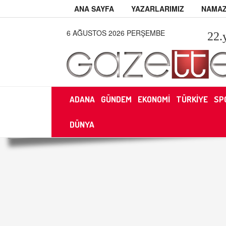
ANA SAYFA
YAZARLARIMIZ
NAMAZ
6 AĞUSTOS 2026 PERŞEMBE
22
.
ADANA
GÜNDEM
EKONOMİ
TÜRKİYE
SP
DÜNYA