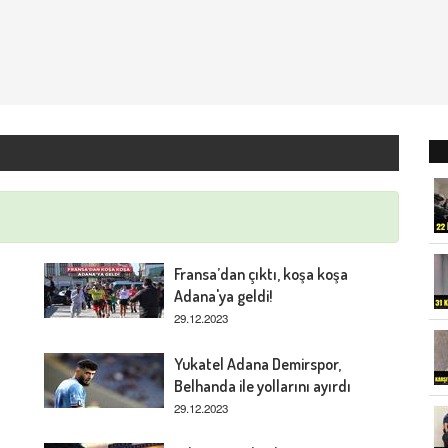
Fransa’dan çıktı, koşa koşa
Adana'ya geldi!
29.12.2023
Yukatel Adana Demirspor,
Belhanda ile yollarını ayırdı
29.12.2023