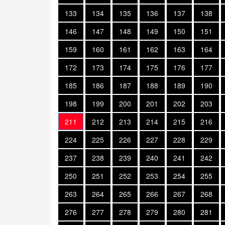
133
134
135
136
137
138
146
147
148
149
150
151
159
160
161
162
163
164
172
173
174
175
176
177
185
186
187
188
189
190
198
199
200
201
202
203
211
212
213
214
215
216
224
225
226
227
228
229
237
238
239
240
241
242
250
251
252
253
254
255
263
264
265
266
267
268
276
277
278
279
280
281