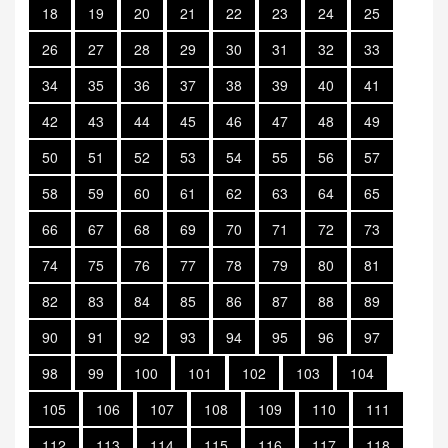
18
19
20
21
22
23
24
25
26
27
28
29
30
31
32
33
34
35
36
37
38
39
40
41
42
43
44
45
46
47
48
49
50
51
52
53
54
55
56
57
58
59
60
61
62
63
64
65
66
67
68
69
70
71
72
73
74
75
76
77
78
79
80
81
82
83
84
85
86
87
88
89
90
91
92
93
94
95
96
97
98
99
100
101
102
103
104
105
106
107
108
109
110
111
112
113
114
115
116
117
118