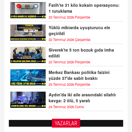
Fatih'te 31 kilo kokain operasyonu:
1 tutuklama
23 Temmuz 2026 Perşembe
Yüklü miktarda uyuşturucu ele
geçirildi
22 Temmuz 2026 Çarşamba
Siverek'te 5 ton bozuk gıda imha
edildi
23 Temmuz 2026 Perşembe
Merkez Bankası politika faizini
yüzde 37'de sabit bıraktı
23 Temmuz 2026 Perşembe
Aydın'da iki aile arasındaki silahlı
kavga: 2 ölü, 5 yaralı
24 Temmuz 2026 Cuma
YAZARLAR