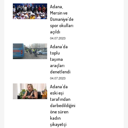
Adana,
Mersin ve
Osmaniye'de
spor okulları
açıldı
04.07.2023
Adana'da
toplu
taşıma
araçları
denetlendi
04.07.2023
Adana'da
eski eşi
tarafından
darbedildiğini
öne süren
kadın
şikayetçi