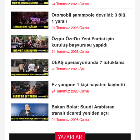
24 Temmuz 2026 Cuma
Otomobil şarampole devrildi: 3 ölü,
1 yaralı
24 Temmuz 2026 Cuma
Özgür Özel'in Yeni Partisi için
kuruluş başvurusu yapıldı
24 Temmuz 2026 Cuma
DEAŞ operasyonunda 7 tutuklama
28 Temmuz 2026 Salı
Ev yangını: 1 kişi hayatını kaybetti
24 Temmuz 2026 Cuma
Bakan Bolat: Suudi Arabistan
transit ticareti yeniden açtı
24 Temmuz 2026 Cuma
YAZARLAR