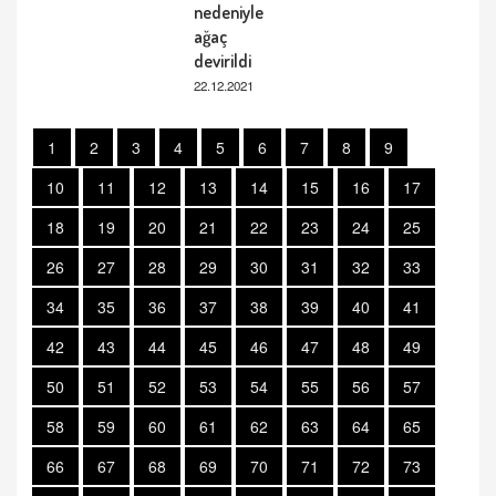
nedeniyle
ağaç
devirildi
22.12.2021
1
2
3
4
5
6
7
8
9
10
11
12
13
14
15
16
17
18
19
20
21
22
23
24
25
26
27
28
29
30
31
32
33
34
35
36
37
38
39
40
41
42
43
44
45
46
47
48
49
50
51
52
53
54
55
56
57
58
59
60
61
62
63
64
65
66
67
68
69
70
71
72
73