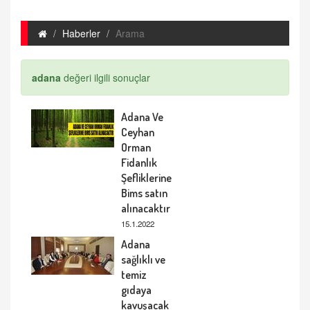
Haberler
Arama
adana
değeri ilgili sonuçlar
Adana Ve
Ceyhan
Orman
Fidanlık
Şefliklerine
Bims satın
alınacaktır
15.1.2022
Adana
sağlıklı ve
temiz
gıdaya
kavuşacak