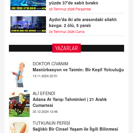
yüzde 37'de sabit bıraktı
23 Temmuz 2026 Perşembe
Aydın'da iki aile arasındaki silahlı
kavga: 2 ölü, 5 yaralı
24 Temmuz 2026 Cuma
YAZARLAR
DOKTOR CİVANIM
Mastürbasyon ve Tatmin: Bir Keşif Yolculuğu
13.11.2024 22:51
ALİ EFENDİ
Adana At Yarışı Tahminleri | 21 Aralık
Cumartesi
20.12.2024 12:46
TUTKUNUN PERİSİ
Sağlıklı Bir Cinsel Yaşam ile İlgili Bilinmesi
Gerekenler