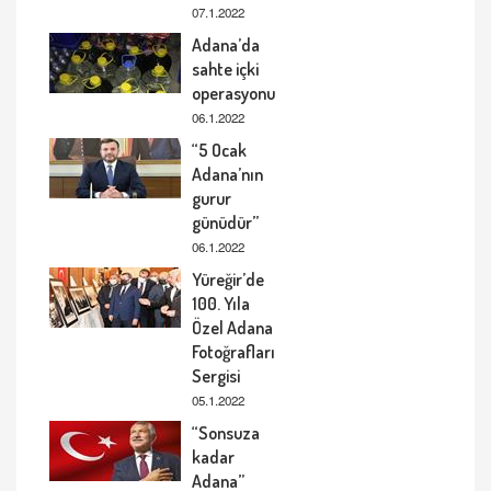
07.1.2022
Adana’da
sahte içki
operasyonu
06.1.2022
“5 Ocak
Adana’nın
gurur
günüdür”
06.1.2022
Yüreğir’de
100. Yıla
Özel Adana
Fotoğrafları
Sergisi
05.1.2022
“Sonsuza
kadar
Adana”