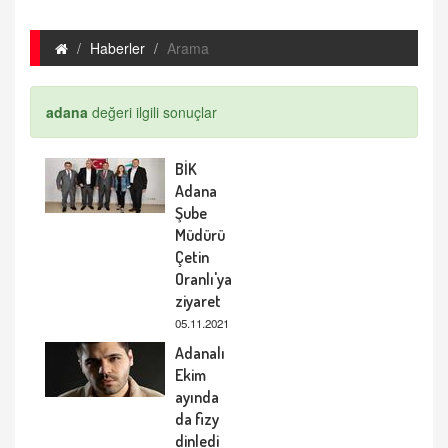
Haberler
Arama
adana
değeri ilgili sonuçlar
BİK
Adana
Şube
Müdürü
Çetin
Oranlı'ya
ziyaret
05.11.2021
Adanalı
Ekim
ayında
da fizy
dinledi