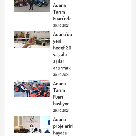
Adana
Tarım
Fuarı'nda
30.10.2021
Adana’da
yeni
hedef 30
yaş altı
aşıları
artırmak
30.10.2021
Adana
Tarım
Fuarı
başlıyor
29.10.2021
Adana
projelerini
hayata