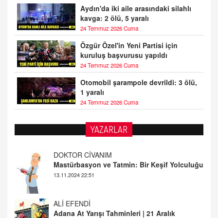
Aydın'da iki aile arasındaki silahlı
kavga: 2 ölü, 5 yaralı
24 Temmuz 2026 Cuma
Özgür Özel'in Yeni Partisi için
kuruluş başvurusu yapıldı
24 Temmuz 2026 Cuma
Otomobil şarampole devrildi: 3 ölü,
1 yaralı
24 Temmuz 2026 Cuma
YAZARLAR
DOKTOR CİVANIM
Mastürbasyon ve Tatmin: Bir Keşif Yolculuğu
13.11.2024 22:51
ALİ EFENDİ
Adana At Yarışı Tahminleri | 21 Aralık