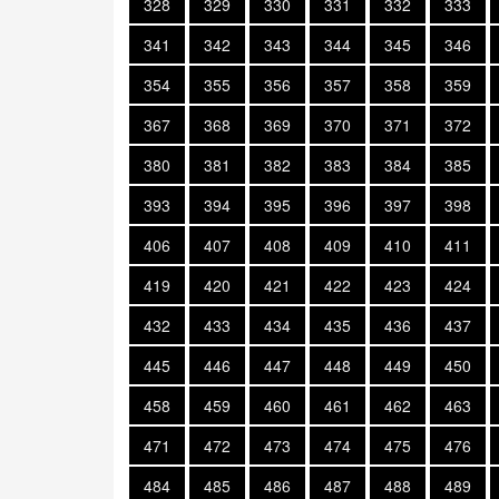
328
329
330
331
332
333
341
342
343
344
345
346
354
355
356
357
358
359
367
368
369
370
371
372
380
381
382
383
384
385
393
394
395
396
397
398
406
407
408
409
410
411
419
420
421
422
423
424
432
433
434
435
436
437
445
446
447
448
449
450
458
459
460
461
462
463
471
472
473
474
475
476
484
485
486
487
488
489