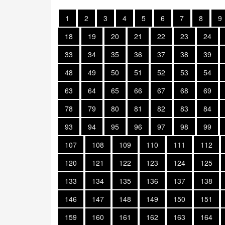
1
2
3
4
5
6
7
8
9
18
19
20
21
22
23
24
33
34
35
36
37
38
39
48
49
50
51
52
53
54
63
64
65
66
67
68
69
78
79
80
81
82
83
84
93
94
95
96
97
98
99
107
108
109
110
111
112
120
121
122
123
124
125
133
134
135
136
137
138
146
147
148
149
150
151
159
160
161
162
163
164