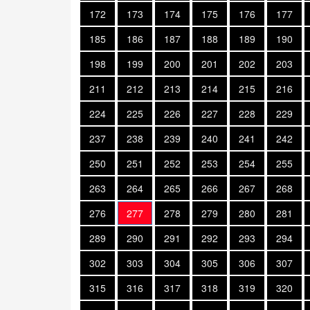
172
173
174
175
176
177
185
186
187
188
189
190
198
199
200
201
202
203
211
212
213
214
215
216
224
225
226
227
228
229
237
238
239
240
241
242
250
251
252
253
254
255
263
264
265
266
267
268
276
277
278
279
280
281
289
290
291
292
293
294
302
303
304
305
306
307
315
316
317
318
319
320