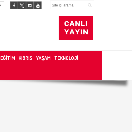
6
EĞİTİM
KIBRIS
YAŞAM
TEKNOLOJİ