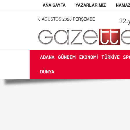
ANA SAYFA
YAZARLARIMIZ
NAMAZ
6 AĞUSTOS 2026 PERŞEMBE
22
.
ADANA
GÜNDEM
EKONOMİ
TÜRKİYE
SP
DÜNYA