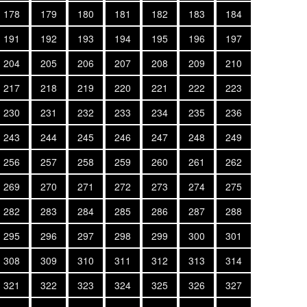
178
179
180
181
182
183
184
191
192
193
194
195
196
197
204
205
206
207
208
209
210
217
218
219
220
221
222
223
230
231
232
233
234
235
236
243
244
245
246
247
248
249
256
257
258
259
260
261
262
269
270
271
272
273
274
275
282
283
284
285
286
287
288
295
296
297
298
299
300
301
308
309
310
311
312
313
314
321
322
323
324
325
326
327