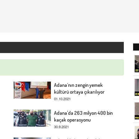
Adana’nın zengin yemek
kültürü ortaya çıkarılıyor
01.10.2021
Adana'da 263 milyon 400 bin
kaçak operasyonu
30.9.2021