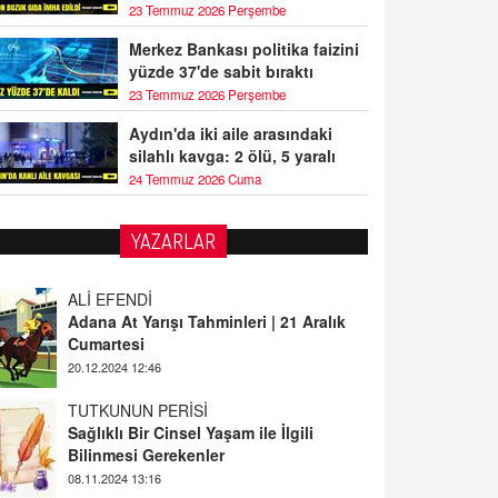
23 Temmuz 2026 Perşembe
Merkez Bankası politika faizini
yüzde 37'de sabit bıraktı
23 Temmuz 2026 Perşembe
Aydın'da iki aile arasındaki
silahlı kavga: 2 ölü, 5 yaralı
24 Temmuz 2026 Cuma
YAZARLAR
ALİ EFENDİ
Adana At Yarışı Tahminleri | 21 Aralık
Cumartesi
20.12.2024 12:46
TUTKUNUN PERİSİ
Sağlıklı Bir Cinsel Yaşam ile İlgili
Bilinmesi Gerekenler
08.11.2024 13:16