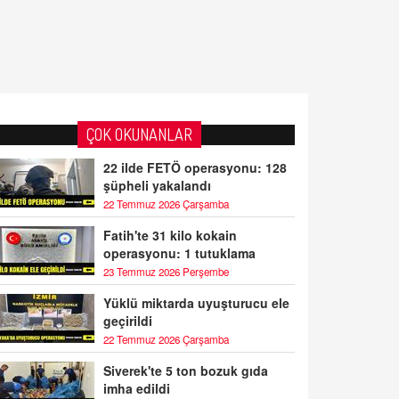
ÇOK OKUNANLAR
22 ilde FETÖ operasyonu: 128
şüpheli yakalandı
22 Temmuz 2026 Çarşamba
Fatih'te 31 kilo kokain
operasyonu: 1 tutuklama
23 Temmuz 2026 Perşembe
Yüklü miktarda uyuşturucu ele
geçirildi
22 Temmuz 2026 Çarşamba
Siverek'te 5 ton bozuk gıda
imha edildi