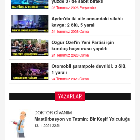
yüzde 37'de sabit bıraktı
23 Temmuz 2026 Perşembe
Aydın'da iki aile arasındaki silahlı
kavga: 2 ölü, 5 yaralı
24 Temmuz 2026 Cuma
Özgür Özel'in Yeni Partisi için
kuruluş başvurusu yapıldı
24 Temmuz 2026 Cuma
Otomobil şarampole devrildi: 3 ölü,
1 yaralı
24 Temmuz 2026 Cuma
YAZARLAR
DOKTOR CİVANIM
Mastürbasyon ve Tatmin: Bir Keşif Yolculuğu
13.11.2024 22:51