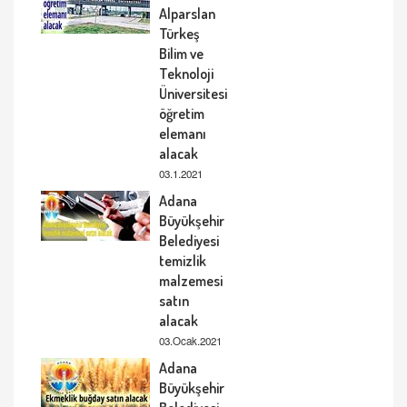
Alparslan
Türkeş
Bilim ve
Teknoloji
Üniversitesi
öğretim
elemanı
alacak
03.1.2021
Adana
Büyükşehir
Belediyesi
temizlik
malzemesi
satın
alacak
03.Ocak.2021
Adana
Büyükşehir