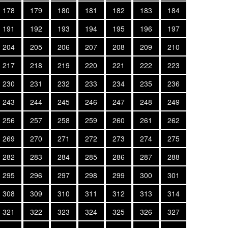
178
179
180
181
182
183
184
191
192
193
194
195
196
197
204
205
206
207
208
209
210
217
218
219
220
221
222
223
230
231
232
233
234
235
236
243
244
245
246
247
248
249
256
257
258
259
260
261
262
269
270
271
272
273
274
275
282
283
284
285
286
287
288
295
296
297
298
299
300
301
308
309
310
311
312
313
314
321
322
323
324
325
326
327