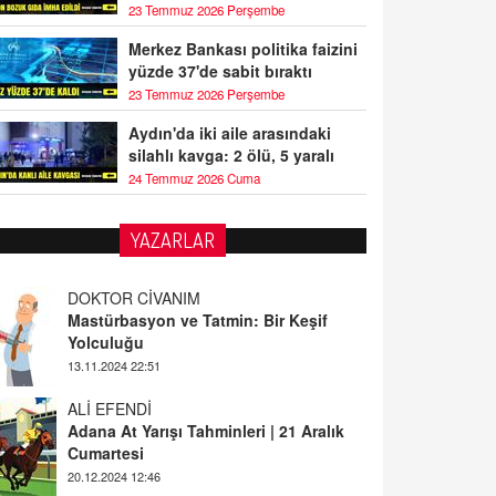
23 Temmuz 2026 Perşembe
Merkez Bankası politika faizini
yüzde 37'de sabit bıraktı
23 Temmuz 2026 Perşembe
Aydın'da iki aile arasındaki
silahlı kavga: 2 ölü, 5 yaralı
24 Temmuz 2026 Cuma
YAZARLAR
DOKTOR CİVANIM
Mastürbasyon ve Tatmin: Bir Keşif
Yolculuğu
13.11.2024 22:51
ALİ EFENDİ
Adana At Yarışı Tahminleri | 21 Aralık
Cumartesi
20.12.2024 12:46