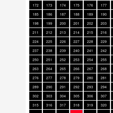
172
173
174
175
176
177
185
186
187
188
189
190
198
199
200
201
202
203
211
212
213
214
215
216
224
225
226
227
228
229
237
238
239
240
241
242
250
251
252
253
254
255
263
264
265
266
267
268
276
277
278
279
280
281
289
290
291
292
293
294
302
303
304
305
306
307
315
316
317
318
319
320