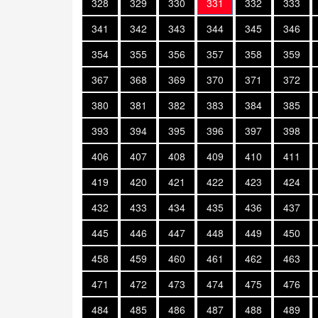
328
329
330
331
332
333
341
342
343
344
345
346
354
355
356
357
358
359
367
368
369
370
371
372
380
381
382
383
384
385
393
394
395
396
397
398
406
407
408
409
410
411
419
420
421
422
423
424
432
433
434
435
436
437
445
446
447
448
449
450
458
459
460
461
462
463
471
472
473
474
475
476
484
485
486
487
488
489