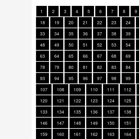
1
2
3
4
5
6
7
8
9
18
19
20
21
22
23
24
33
34
35
36
37
38
39
48
49
50
51
52
53
54
63
64
65
66
67
68
69
78
79
80
81
82
83
84
93
94
95
96
97
98
99
107
108
109
110
111
112
120
121
122
123
124
125
133
134
135
136
137
138
146
147
148
149
150
151
159
160
161
162
163
164