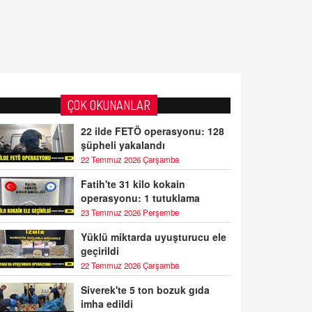
ÇOK OKUNANLAR
22 ilde FETÖ operasyonu: 128
şüpheli yakalandı
22 Temmuz 2026 Çarşamba
Fatih'te 31 kilo kokain
operasyonu: 1 tutuklama
23 Temmuz 2026 Perşembe
Yüklü miktarda uyuşturucu ele
geçirildi
22 Temmuz 2026 Çarşamba
Siverek'te 5 ton bozuk gıda
imha edildi