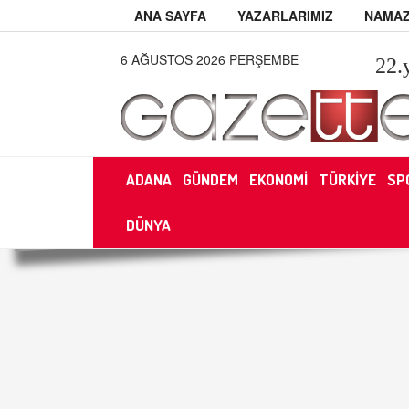
ANA SAYFA
YAZARLARIMIZ
NAMAZ
6 AĞUSTOS 2026 PERŞEMBE
22
.
ADANA
GÜNDEM
EKONOMİ
TÜRKİYE
SP
DÜNYA