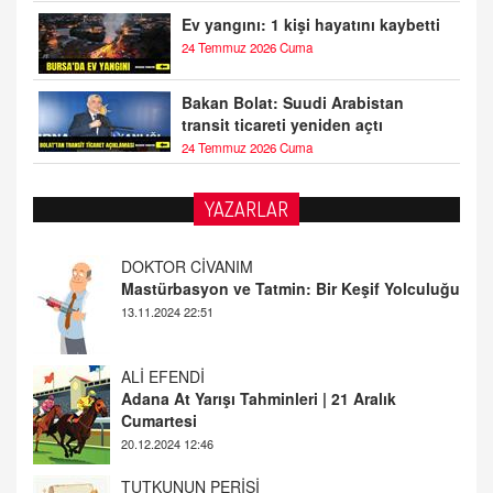
Ev yangını: 1 kişi hayatını kaybetti
24 Temmuz 2026 Cuma
Bakan Bolat: Suudi Arabistan
transit ticareti yeniden açtı
24 Temmuz 2026 Cuma
YAZARLAR
DOKTOR CİVANIM
Mastürbasyon ve Tatmin: Bir Keşif Yolculuğu
13.11.2024 22:51
ALİ EFENDİ
Adana At Yarışı Tahminleri | 21 Aralık
Cumartesi
20.12.2024 12:46
TUTKUNUN PERİSİ