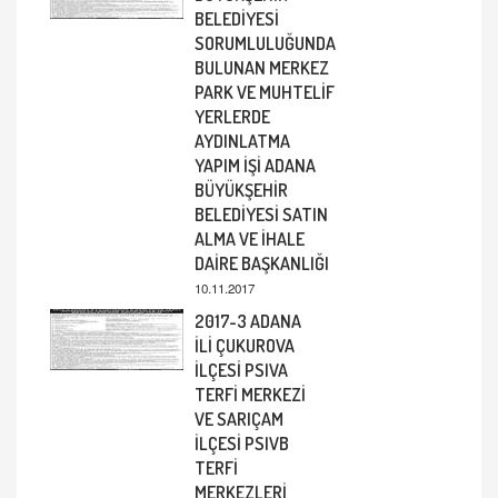
BELEDİYESİ
SORUMLULUĞUNDA
BULUNAN MERKEZ
PARK VE MUHTELİF
YERLERDE
AYDINLATMA
YAPIM İŞİ ADANA
BÜYÜKŞEHİR
BELEDİYESİ SATIN
ALMA VE İHALE
DAİRE BAŞKANLIĞI
10.11.2017
2017-3 ADANA
İLİ ÇUKUROVA
İLÇESİ PSIVA
TERFİ MERKEZİ
VE SARIÇAM
İLÇESİ PSIVB
TERFİ
MERKEZLERİ