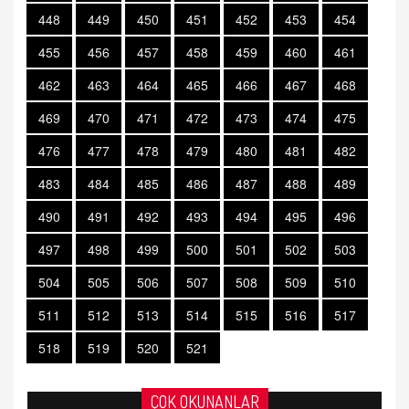
448
449
450
451
452
453
454
455
456
457
458
459
460
461
462
463
464
465
466
467
468
469
470
471
472
473
474
475
476
477
478
479
480
481
482
483
484
485
486
487
488
489
490
491
492
493
494
495
496
497
498
499
500
501
502
503
504
505
506
507
508
509
510
511
512
513
514
515
516
517
518
519
520
521
ÇOK OKUNANLAR