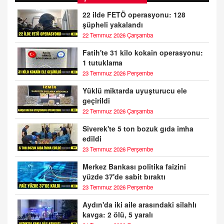
22 ilde FETÖ operasyonu: 128
şüpheli yakalandı
22 Temmuz 2026 Çarşamba
Fatih'te 31 kilo kokain operasyonu:
1 tutuklama
23 Temmuz 2026 Perşembe
Yüklü miktarda uyuşturucu ele
geçirildi
22 Temmuz 2026 Çarşamba
Siverek'te 5 ton bozuk gıda imha
edildi
23 Temmuz 2026 Perşembe
Merkez Bankası politika faizini
yüzde 37'de sabit bıraktı
23 Temmuz 2026 Perşembe
Aydın'da iki aile arasındaki silahlı
kavga: 2 ölü, 5 yaralı