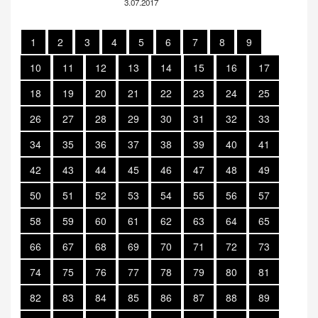
3.07.2017
1
2
3
4
5
6
7
8
9
10
11
12
13
14
15
16
17
18
19
20
21
22
23
24
25
26
27
28
29
30
31
32
33
34
35
36
37
38
39
40
41
42
43
44
45
46
47
48
49
50
51
52
53
54
55
56
57
58
59
60
61
62
63
64
65
66
67
68
69
70
71
72
73
74
75
76
77
78
79
80
81
82
83
84
85
86
87
88
89