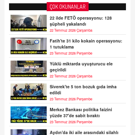
ÇOK OKUNANLAR
22 ilde FETÖ operasyonu: 128
şüpheli yakalandı
22 Temmuz 2026 Çarşamba
Fatih'te 31 kilo kokain operasyonu:
1 tutuklama
23 Temmuz 2026 Perşembe
Yüklü miktarda uyuşturucu ele
geçirildi
22 Temmuz 2026 Çarşamba
Siverek'te 5 ton bozuk gıda imha
edildi
23 Temmuz 2026 Perşembe
Merkez Bankası politika faizini
yüzde 37'de sabit bıraktı
23 Temmuz 2026 Perşembe
Aydın'da iki aile arasındaki silahlı