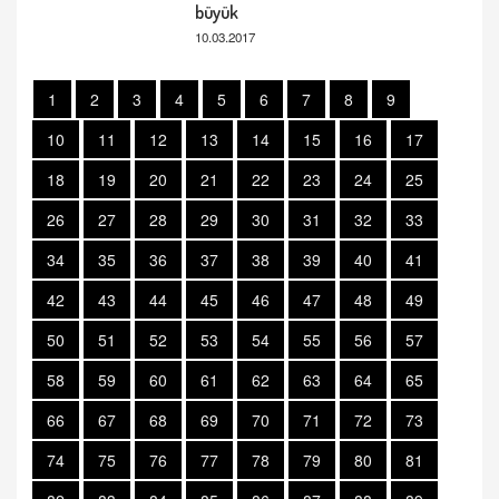
büyük
10.03.2017
1
2
3
4
5
6
7
8
9
10
11
12
13
14
15
16
17
18
19
20
21
22
23
24
25
26
27
28
29
30
31
32
33
34
35
36
37
38
39
40
41
42
43
44
45
46
47
48
49
50
51
52
53
54
55
56
57
58
59
60
61
62
63
64
65
66
67
68
69
70
71
72
73
74
75
76
77
78
79
80
81