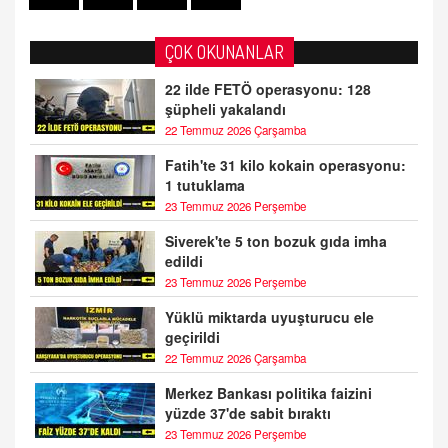
ÇOK OKUNANLAR
22 ilde FETÖ operasyonu: 128
şüpheli yakalandı
22 Temmuz 2026 Çarşamba
Fatih'te 31 kilo kokain operasyonu:
1 tutuklama
23 Temmuz 2026 Perşembe
Siverek'te 5 ton bozuk gıda imha
edildi
23 Temmuz 2026 Perşembe
Yüklü miktarda uyuşturucu ele
geçirildi
22 Temmuz 2026 Çarşamba
Merkez Bankası politika faizini
yüzde 37'de sabit bıraktı
23 Temmuz 2026 Perşembe