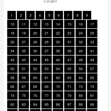
11.01.2017
1
2
3
4
5
6
7
8
9
10
11
12
13
14
15
16
17
18
19
20
21
22
23
24
25
26
27
28
29
30
31
32
33
34
35
36
37
38
39
40
41
42
43
44
45
46
47
48
49
50
51
52
53
54
55
56
57
58
59
60
61
62
63
64
65
66
67
68
69
70
71
72
73
74
75
76
77
78
79
80
81
82
83
84
85
86
87
88
89