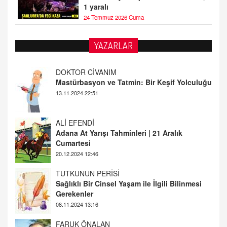
1 yaralı
24 Temmuz 2026 Cuma
YAZARLAR
DOKTOR CİVANIM
Mastürbasyon ve Tatmin: Bir Keşif Yolculuğu
13.11.2024 22:51
ALİ EFENDİ
Adana At Yarışı Tahminleri | 21 Aralık
Cumartesi
20.12.2024 12:46
TUTKUNUN PERİSİ
Sağlıklı Bir Cinsel Yaşam ile İlgili Bilinmesi
Gerekenler
08.11.2024 13:16
FARUK ÖNALAN