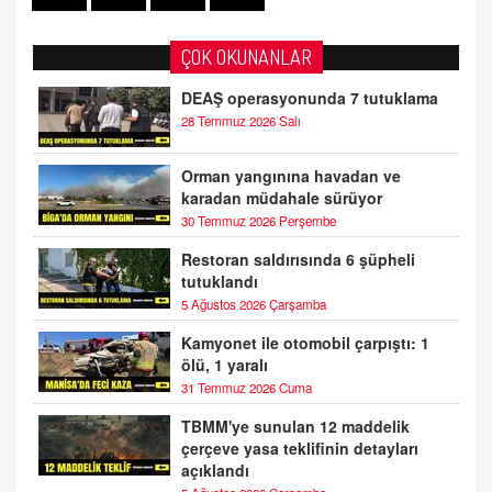
ÇOK OKUNANLAR
DEAŞ operasyonunda 7 tutuklama
28 Temmuz 2026 Salı
Orman yangınına havadan ve
karadan müdahale sürüyor
30 Temmuz 2026 Perşembe
Restoran saldırısında 6 şüpheli
tutuklandı
5 Ağustos 2026 Çarşamba
Kamyonet ile otomobil çarpıştı: 1
ölü, 1 yaralı
31 Temmuz 2026 Cuma
TBMM'ye sunulan 12 maddelik
çerçeve yasa teklifinin detayları
açıklandı