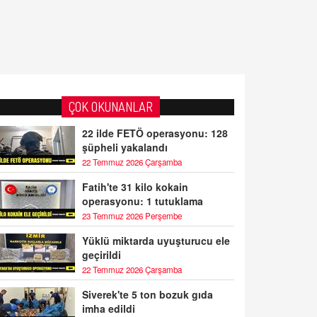
ÇOK OKUNANLAR
22 ilde FETÖ operasyonu: 128
şüpheli yakalandı
22 Temmuz 2026 Çarşamba
Fatih'te 31 kilo kokain
operasyonu: 1 tutuklama
23 Temmuz 2026 Perşembe
Yüklü miktarda uyuşturucu ele
geçirildi
22 Temmuz 2026 Çarşamba
Siverek'te 5 ton bozuk gıda
imha edildi