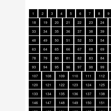
1
2
3
4
5
6
7
8
9
18
19
20
21
22
23
24
33
34
35
36
37
38
39
48
49
50
51
52
53
54
63
64
65
66
67
68
69
78
79
80
81
82
83
84
93
94
95
96
97
98
99
107
108
109
110
111
112
120
121
122
123
124
125
133
134
135
136
137
138
146
147
148
149
150
151