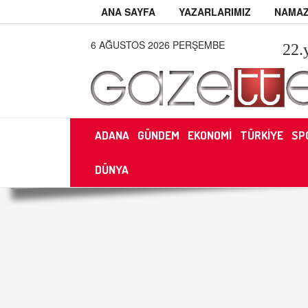
ANA SAYFA
YAZARLARIMIZ
NAMAZ
6 AĞUSTOS 2026 PERŞEMBE
22
.
ADANA
GÜNDEM
EKONOMİ
TÜRKİYE
SP
DÜNYA