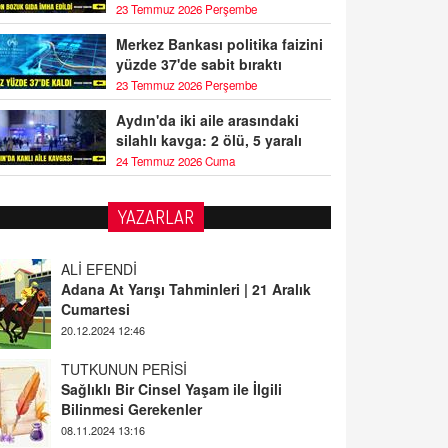
23 Temmuz 2026 Perşembe
Merkez Bankası politika faizini
yüzde 37'de sabit bıraktı
23 Temmuz 2026 Perşembe
Aydın'da iki aile arasındaki
silahlı kavga: 2 ölü, 5 yaralı
24 Temmuz 2026 Cuma
YAZARLAR
ALİ EFENDİ
Adana At Yarışı Tahminleri | 21 Aralık
Cumartesi
20.12.2024 12:46
TUTKUNUN PERİSİ
Sağlıklı Bir Cinsel Yaşam ile İlgili
Bilinmesi Gerekenler
08.11.2024 13:16