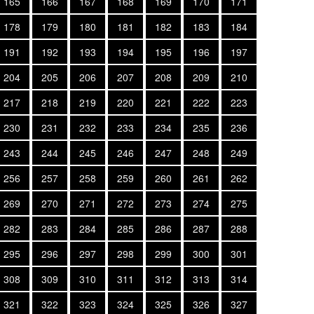
165
166
167
168
169
170
171
178
179
180
181
182
183
184
191
192
193
194
195
196
197
204
205
206
207
208
209
210
217
218
219
220
221
222
223
230
231
232
233
234
235
236
243
244
245
246
247
248
249
256
257
258
259
260
261
262
269
270
271
272
273
274
275
282
283
284
285
286
287
288
295
296
297
298
299
300
301
308
309
310
311
312
313
314
321
322
323
324
325
326
327