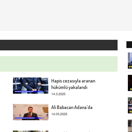
Hapis cezasıyla aranan
hükümlü yakalandı
14.3.2025
Ali Babacan Adana'da
14.03.2025