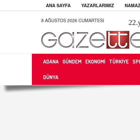
ANA SAYFA
YAZARLARIMIZ
NAMAZ
8 AĞUSTOS 2026 CUMARTESI
22
.
ADANA
GÜNDEM
EKONOMİ
TÜRKİYE
SP
DÜNYA