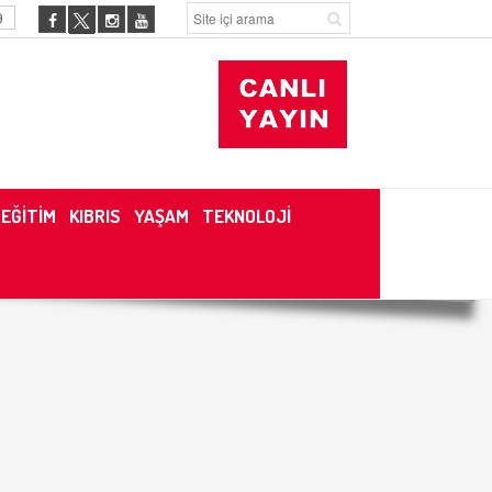
9
EĞİTİM
KIBRIS
YAŞAM
TEKNOLOJİ