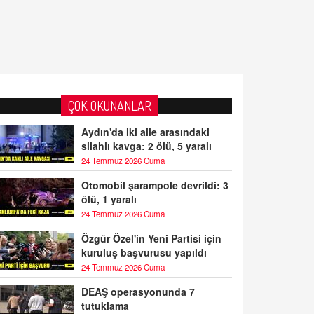
ÇOK OKUNANLAR
Aydın'da iki aile arasındaki
silahlı kavga: 2 ölü, 5 yaralı
24 Temmuz 2026 Cuma
Otomobil şarampole devrildi: 3
ölü, 1 yaralı
24 Temmuz 2026 Cuma
Özgür Özel'in Yeni Partisi için
kuruluş başvurusu yapıldı
24 Temmuz 2026 Cuma
DEAŞ operasyonunda 7
tutuklama