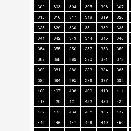
302
303
304
305
306
307
315
316
317
318
319
320
328
329
330
331
332
333
341
342
343
344
345
346
354
355
356
357
358
359
367
368
369
370
371
372
380
381
382
383
384
385
393
394
395
396
397
398
406
407
408
409
410
411
419
420
421
422
423
424
432
433
434
435
436
437
445
446
447
448
449
450