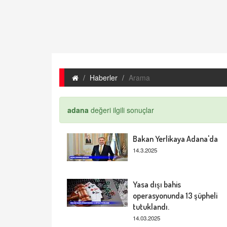
Haberler
Arama
adana
değeri ilgili sonuçlar
Bakan Yerlikaya Adana'da
14.3.2025
Yasa dışı bahis
operasyonunda 13 şüpheli
tutuklandı.
14.03.2025