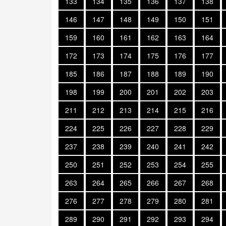
133
134
135
136
137
138
146
147
148
149
150
151
159
160
161
162
163
164
172
173
174
175
176
177
185
186
187
188
189
190
198
199
200
201
202
203
211
212
213
214
215
216
224
225
226
227
228
229
237
238
239
240
241
242
250
251
252
253
254
255
263
264
265
266
267
268
276
277
278
279
280
281
289
290
291
292
293
294