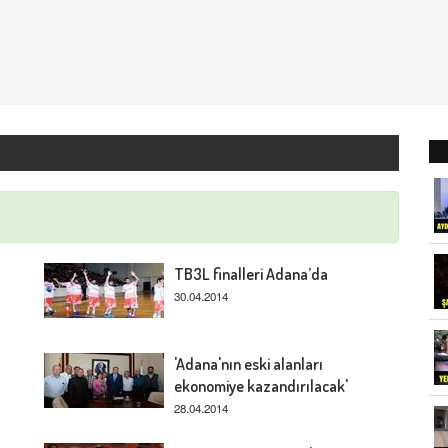
TB3L finalleri Adana’da
30.04.2014
'Adana'nın eski alanları
ekonomiye kazandırılacak'
28.04.2014