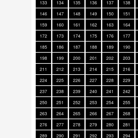
133
134
135
136
137
138
146
147
148
149
150
151
159
160
161
162
163
164
172
173
174
175
176
177
185
186
187
188
189
190
198
199
200
201
202
203
211
212
213
214
215
216
224
225
226
227
228
229
237
238
239
240
241
242
250
251
252
253
254
255
263
264
265
266
267
268
276
277
278
279
280
281
289
290
291
292
293
294