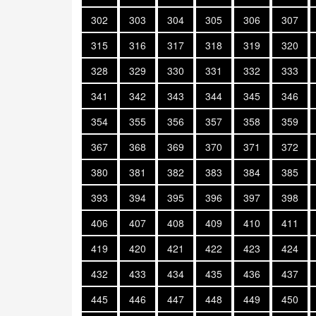
302
303
304
305
306
307
315
316
317
318
319
320
328
329
330
331
332
333
341
342
343
344
345
346
354
355
356
357
358
359
367
368
369
370
371
372
380
381
382
383
384
385
393
394
395
396
397
398
406
407
408
409
410
411
419
420
421
422
423
424
432
433
434
435
436
437
445
446
447
448
449
450