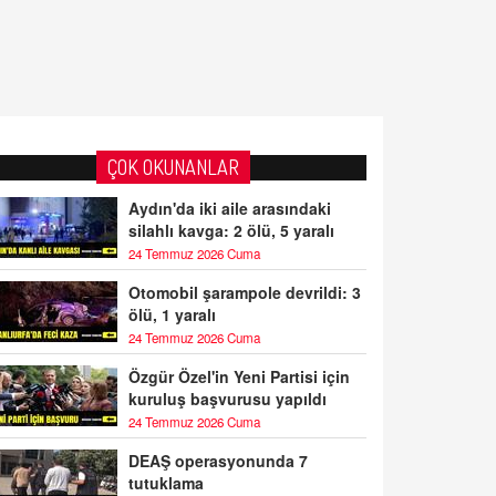
ÇOK OKUNANLAR
Aydın'da iki aile arasındaki
silahlı kavga: 2 ölü, 5 yaralı
24 Temmuz 2026 Cuma
Otomobil şarampole devrildi: 3
ölü, 1 yaralı
24 Temmuz 2026 Cuma
Özgür Özel'in Yeni Partisi için
kuruluş başvurusu yapıldı
24 Temmuz 2026 Cuma
DEAŞ operasyonunda 7
tutuklama