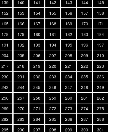
139
140
141
142
143
144
145
152
153
154
155
156
157
158
165
166
167
168
169
170
171
178
179
180
181
182
183
184
191
192
193
194
195
196
197
204
205
206
207
208
209
210
217
218
219
220
221
222
223
230
231
232
233
234
235
236
243
244
245
246
247
248
249
256
257
258
259
260
261
262
269
270
271
272
273
274
275
282
283
284
285
286
287
288
295
296
297
298
299
300
301