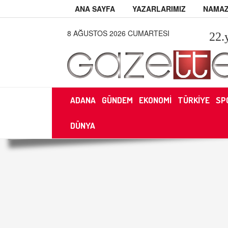
ANA SAYFA
YAZARLARIMIZ
NAMAZ
8 AĞUSTOS 2026 CUMARTESI
22
.
ADANA
GÜNDEM
EKONOMİ
TÜRKİYE
SP
DÜNYA