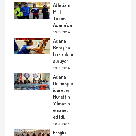
Atletizm
Milli
Takımı
Adana'da
19.02.2014
Adana
Botaş’ta
hazırlıklar
sürüyor
19.02.2014
Adana
Demirspor
idareten
Nurettin
Yılmaz’a
emanet
edildi.
19.02.2014
Eroğlu: