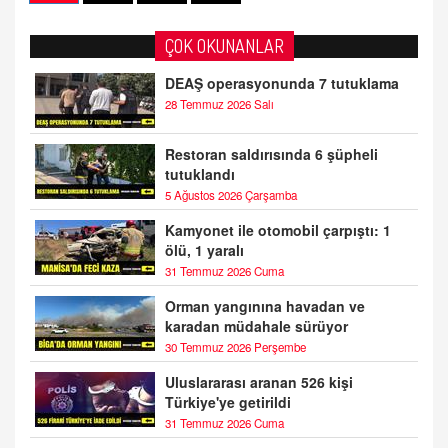
ÇOK OKUNANLAR
DEAŞ operasyonunda 7 tutuklama
28 Temmuz 2026 Salı
Restoran saldırısında 6 şüpheli
tutuklandı
5 Ağustos 2026 Çarşamba
Kamyonet ile otomobil çarpıştı: 1
ölü, 1 yaralı
31 Temmuz 2026 Cuma
Orman yangınına havadan ve
karadan müdahale sürüyor
30 Temmuz 2026 Perşembe
Uluslararası aranan 526 kişi
Türkiye'ye getirildi
31 Temmuz 2026 Cuma