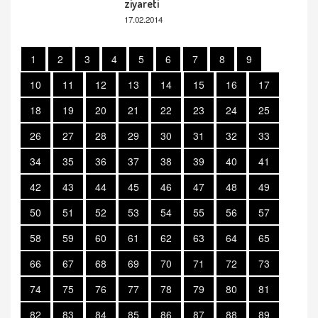
ziyareti
17.02.2014
1
2
3
4
5
6
7
8
9
10
11
12
13
14
15
16
17
18
19
20
21
22
23
24
25
26
27
28
29
30
31
32
33
34
35
36
37
38
39
40
41
42
43
44
45
46
47
48
49
50
51
52
53
54
55
56
57
58
59
60
61
62
63
64
65
66
67
68
69
70
71
72
73
74
75
76
77
78
79
80
81
82
83
84
85
86
87
88
89