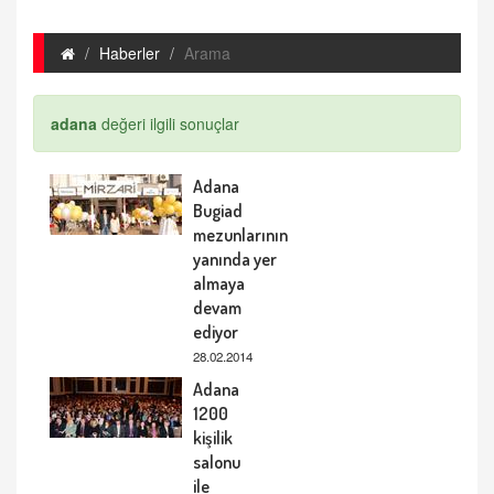
Haberler
Arama
adana
değeri ilgili sonuçlar
Adana
Bugiad
mezunlarının
yanında yer
almaya
devam
ediyor
28.02.2014
Adana
1200
kişilik
salonu
ile