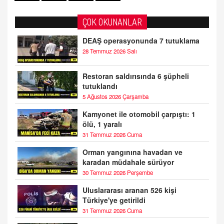
ÇOK OKUNANLAR
DEAŞ operasyonunda 7 tutuklama
28 Temmuz 2026 Salı
Restoran saldırısında 6 şüpheli
tutuklandı
5 Ağustos 2026 Çarşamba
Kamyonet ile otomobil çarpıştı: 1
ölü, 1 yaralı
31 Temmuz 2026 Cuma
Orman yangınına havadan ve
karadan müdahale sürüyor
30 Temmuz 2026 Perşembe
Uluslararası aranan 526 kişi
Türkiye'ye getirildi
31 Temmuz 2026 Cuma