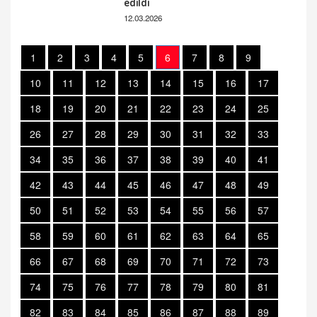
edildi
12.03.2026
1
2
3
4
5
6
7
8
9
10
11
12
13
14
15
16
17
18
19
20
21
22
23
24
25
26
27
28
29
30
31
32
33
34
35
36
37
38
39
40
41
42
43
44
45
46
47
48
49
50
51
52
53
54
55
56
57
58
59
60
61
62
63
64
65
66
67
68
69
70
71
72
73
74
75
76
77
78
79
80
81
82
83
84
85
86
87
88
89