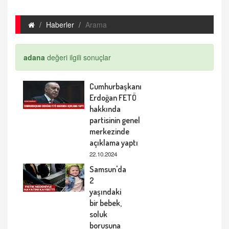
Haberler
Arama
adana
değeri ilgili sonuçlar
Cumhurbaşkanı
Erdoğan FETÖ
hakkında
partisinin genel
merkezinde
açıklama yaptı
22.10.2024
Samsun'da
2
yaşındaki
bir bebek,
soluk
borusuna