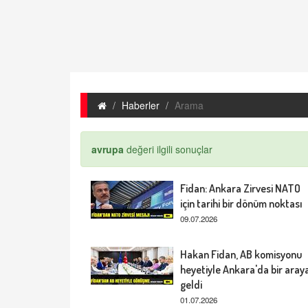
Haberler
Arama
avrupa
değeri ilgili sonuçlar
Fidan: Ankara Zirvesi NATO
için tarihi bir dönüm noktası
09.07.2026
Hakan Fidan, AB komisyonu
heyetiyle Ankara'da bir aray
geldi
01.07.2026