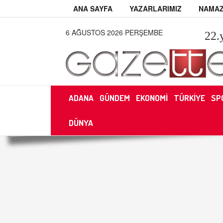
ANA SAYFA
YAZARLARIMIZ
NAMAZ
6 AĞUSTOS 2026 PERŞEMBE
22
.
ADANA
GÜNDEM
EKONOMİ
TÜRKİYE
SP
DÜNYA