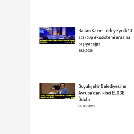
Bakan Kacır: Türkiye’yi ilk 10
startup ekosistemi arasına
taşıyacağız
18.6.2026
Büyükşehir Belediyesi’ne
Avrupa’dan ikinci ELOGE
Ödülü
05.06.2026