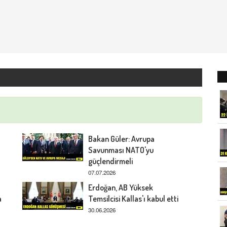
Bakan Güler: Avrupa
Savunması NATO'yu
güçlendirmeli
07.07.2026
Erdoğan, AB Yüksek
a
Temsilcisi Kallas'ı kabul etti
30.06.2026