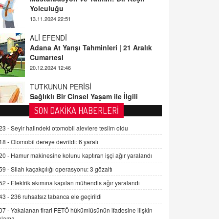
ALİ EFENDİ
Adana At Yarışı Tahminleri | 21 Aralık
Cumartesi
20.12.2024 12:46
TUTKUNUN PERİSİ
Sağlıklı Bir Cinsel Yaşam ile İlgili
Bilinmesi Gerekenler
08.11.2024 13:16
FARUK ÖNALAN
SON DAKİKA HABERLERİ
Tezkere Onaylanmasaydı…
23 -
Seyir halindeki otomobil alevlere teslim oldu
2 Kasım 2021 Salı 00:11
18 -
Otomobil dereye devrildi: 6 yaralı
20 -
Hamur makinesine kolunu kaptıran işçi ağır yaralandı
AV. DOĞAN CAN DOĞAN
Kişisel verilerin korunması ve dijital
59 -
Silah kaçakçılığı operasyonu: 3 gözaltı
hukukun gelişimi
52 -
Elektrik akımına kapılan mühendis ağır yaralandı
15.09.2025 16:17
43 -
236 ruhsatsız tabanca ele geçirildi
SEHER EREK
07 -
Yakalanan firari FETÖ hükümlüsünün ifadesine ilişkin
Kış Ayları Geldi, Hangi Önlemler
klama