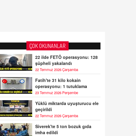
ÇOK OKUNANLAR
22 ilde FETÖ operasyonu: 128
şüpheli yakalandı
22 Temmuz 2026 Çarşamba
Fatih'te 31 kilo kokain
operasyonu: 1 tutuklama
23 Temmuz 2026 Perşembe
Yüklü miktarda uyuşturucu ele
geçirildi
22 Temmuz 2026 Çarşamba
Siverek'te 5 ton bozuk gıda
imha edildi