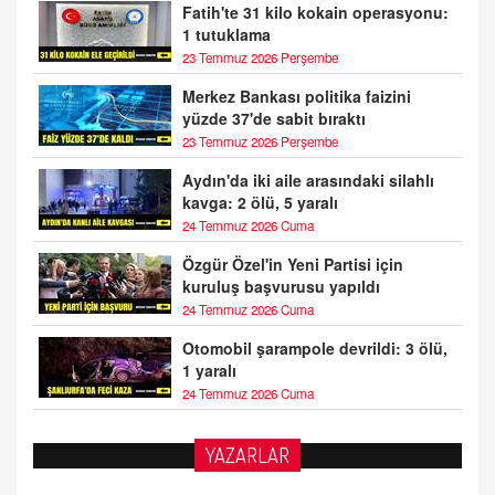
Fatih'te 31 kilo kokain operasyonu:
1 tutuklama
23 Temmuz 2026 Perşembe
Merkez Bankası politika faizini
yüzde 37'de sabit bıraktı
23 Temmuz 2026 Perşembe
Aydın'da iki aile arasındaki silahlı
kavga: 2 ölü, 5 yaralı
24 Temmuz 2026 Cuma
Özgür Özel'in Yeni Partisi için
kuruluş başvurusu yapıldı
24 Temmuz 2026 Cuma
Otomobil şarampole devrildi: 3 ölü,
1 yaralı
24 Temmuz 2026 Cuma
YAZARLAR