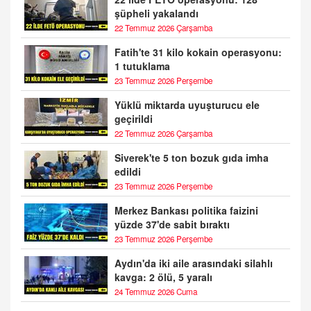
şüpheli yakalandı
22 Temmuz 2026 Çarşamba
Fatih'te 31 kilo kokain operasyonu:
1 tutuklama
23 Temmuz 2026 Perşembe
Yüklü miktarda uyuşturucu ele
geçirildi
22 Temmuz 2026 Çarşamba
Siverek'te 5 ton bozuk gıda imha
edildi
23 Temmuz 2026 Perşembe
Merkez Bankası politika faizini
yüzde 37'de sabit bıraktı
23 Temmuz 2026 Perşembe
Aydın'da iki aile arasındaki silahlı
kavga: 2 ölü, 5 yaralı
24 Temmuz 2026 Cuma