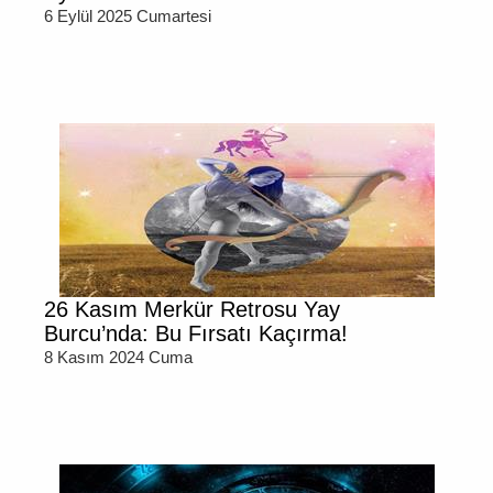
6 Eylül 2025 Cumartesi
26 Kasım Merkür Retrosu Yay
Burcu’nda: Bu Fırsatı Kaçırma!
8 Kasım 2024 Cuma