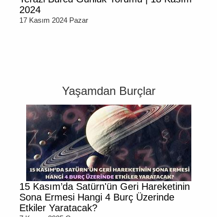
2024
17 Kasım 2024 Pazar
Yaşamdan Burçlar
15 Kasım’da Satürn'ün Geri Hareketinin
Sona Ermesi Hangi 4 Burç Üzerinde
Etkiler Yaratacak?