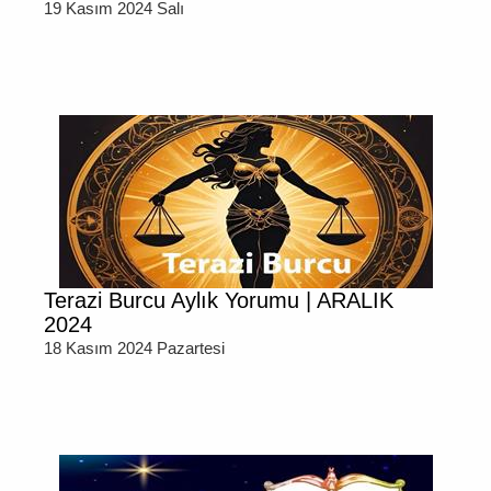
19 Kasım 2024 Salı
Terazi Burcu Aylık Yorumu | ARALIK
2024
18 Kasım 2024 Pazartesi