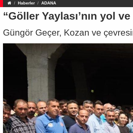
Haberler
ADANA
“Göller Yaylası’nın yol 
Güngör Geçer, Kozan ve çevresind