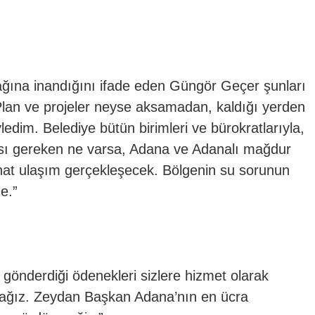
ağına inandığını ifade eden Güngör Geçer şunları
‘Plan ve projeler neyse aksamadan, kaldığı yerden
edim. Belediye bütün birimleri ve bürokratlarıyla,
ası gereken ne varsa, Adana ve Adanalı mağdur
ahat ulaşım gerçekleşecek. Bölgenin su sorunun
ze.”
 gönderdiği ödenekleri sizlere hizmet olarak
acağız. Zeydan Başkan Adana’nın en ücra