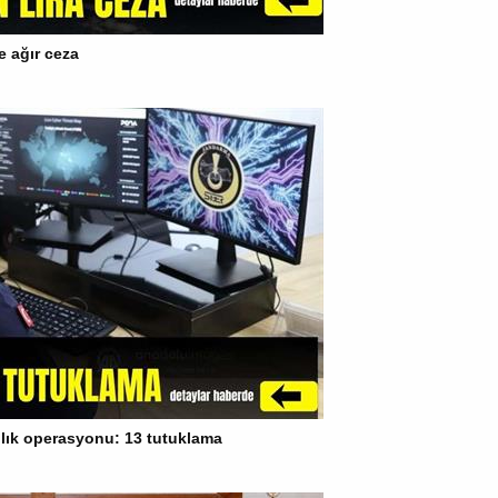
e ağır ceza
cılık operasyonu: 13 tutuklama