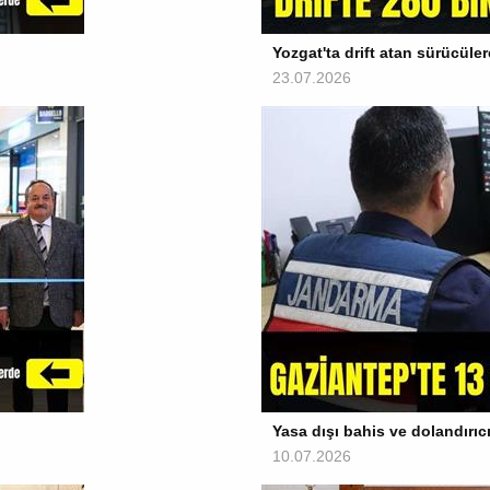
Yozgat'ta drift atan sürücüler
23.07.2026
Yasa dışı bahis ve dolandırı
10.07.2026