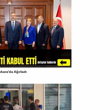
kara'da Ağırladı