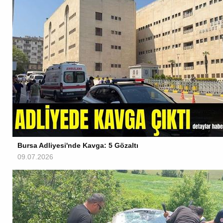
Bursa Adliyesi'nde Kavga: 5 Gözaltı
09.07.2026