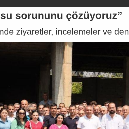
ve su sorununu çözüyoruz”
e ziyaretler, incelemeler ve dene