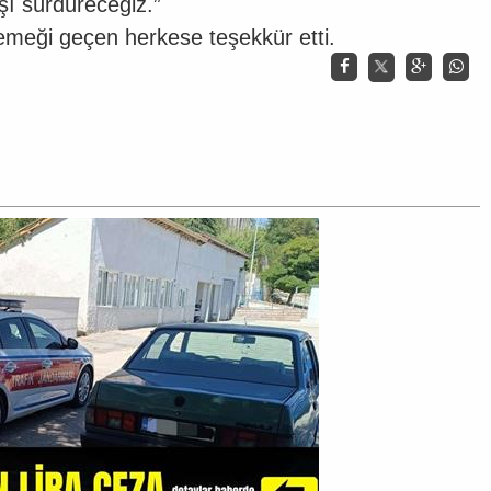
şı sürdüreceğiz.”
meği geçen herkese teşekkür etti.