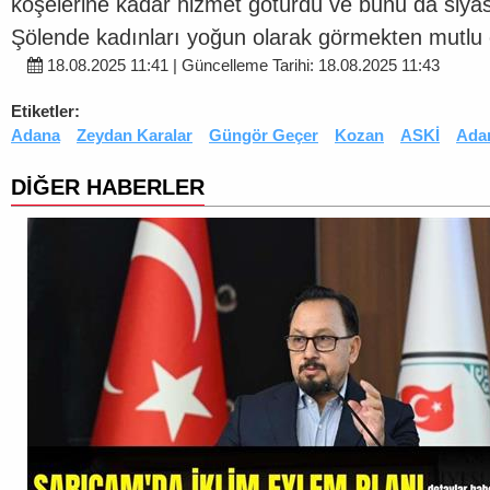
köşelerine kadar hizmet götürdü ve bunu da siyasi
Şölende kadınları yoğun olarak görmekten mutlu 
18.08.2025 11:41 | Güncelleme Tarihi: 18.08.2025 11:43
Etiketler:
Adana
Zeydan Karalar
Güngör Geçer
Kozan
ASKİ
Adan
DİĞER HABERLER