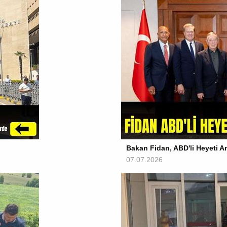
Bakan Fidan, ABD'li Heyeti An
07.07.2026