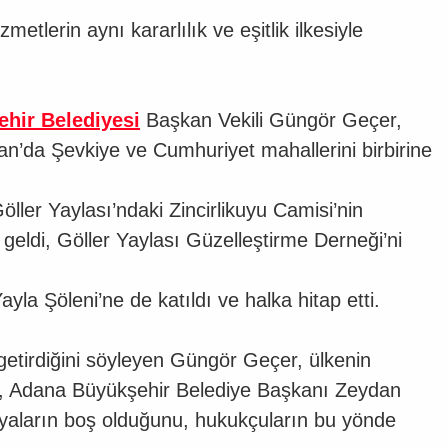
hizmetlerin aynı kararlılık ve eşitlik ilkesiyle
hir Belediyesi
Başkan Vekili Güngör Geçer,
zan’da Şevkiye ve Cumhuriyet mahallerini birbirine
ler Yaylası’ndaki Zincirlikuyu Camisi’nin
geldi, Göller Yaylası Güzelleştirme Derneği’ni
a Şöleni’ne de katıldı ve halka hitap etti.
etirdiğini söyleyen Güngör Geçer, ülkenin
 Adana Büyükşehir Belediye Başkanı Zeydan
osyaların boş olduğunu, hukukçuların bu yönde