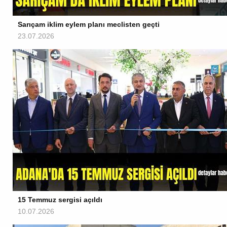
Sarıçam iklim eylem planı meclisten geçti
23.07.2026
15 Temmuz sergisi açıldı
10.07.2026