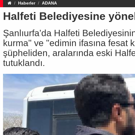
Haberler
ADANA
Halfeti Belediyesine yöne
Şanlıurfa'da Halfeti Belediyesin
kurma" ve "edimin ifasına fesat 
şüpheliden, aralarında eski Half
tutuklandı.