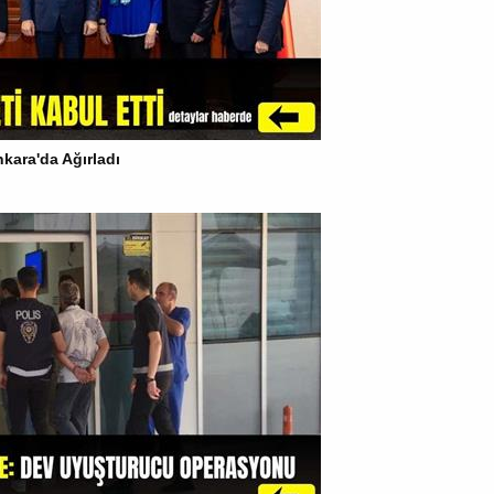
kara'da Ağırladı