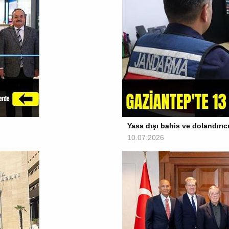
Yasa dışı bahis ve dolandırı
10.07.2026