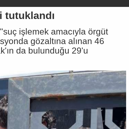
 tutuklandı
 "suç işlemek amacıyla örgüt
asyonda gözaltına alınan 46
ak'ın da bulunduğu 29'u