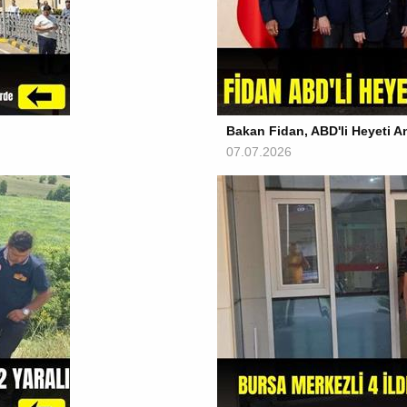
Bakan Fidan, ABD'li Heyeti An
07.07.2026