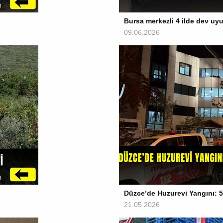
Bursa merkezli 4 ilde dev u
09.06.2026
Düzce’de Huzurevi Yangını: 54
21.05.2026