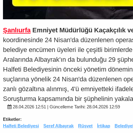
Şanlıurfa
Emniyet Müdürlüğü Kaçakçılık ve
koordinesinde 24 Nisan'da düzenlenen operas
belediye encümen üyeleri ile çeşitli birimler
Aralarında Albayrak'ın da bulunduğu 29 şüph
Halfeti Belediyesinin önceki yönetim dönemine
suçlarına yönelik 24 Nisan'da düzenlenen ope
zanlı gözaltına alınmış, 4'ü emniyetteki ifadel
Soruşturma kapsamında bir şüphelinin yakala
28.04.2026 12:51 | Güncelleme Tarihi: 28.04.2026 12:59
Etiketler:
Halfeti Belediyesi
Şeref Albayrak
Rüşvet
İrtikap
Belediye