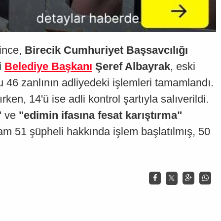
ince,
Birecik Cumhuriyet Başsavcılığı
i
Belediye Başkanı
Şeref Albayrak
, eski
 46 zanlının adliyedeki işlemleri tamamlandı.
rken, 14'ü ise adli kontrol şartıyla salıverildi.
"
ve
"edimin ifasına fesat karıştırma"
am 51 şüpheli hakkında işlem başlatılmış, 50