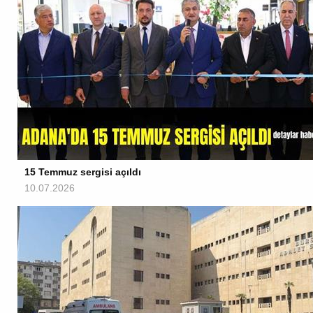
15 Temmuz sergisi açıldı
10.07.2026