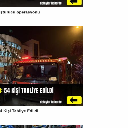
yuşturucu operasyonu
 Kişi Tahliye Edildi