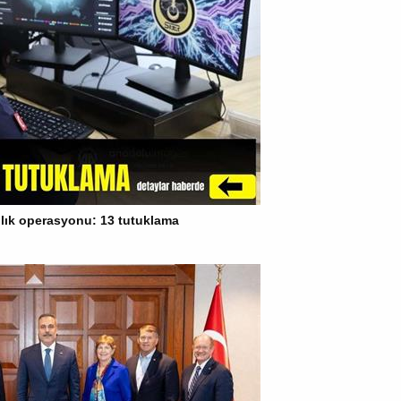
cılık operasyonu: 13 tutuklama