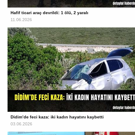
Hafif ticari araç devrildi: 1 ölü, 2 yaralı
11.06.2026
Didim’de feci kaza: iki kadın hayatını kaybetti
03.06.2026