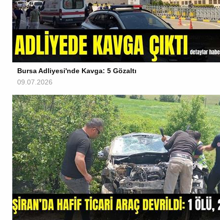
Bursa Adliyesi'nde Kavga: 5 Gözaltı
09.07.2026