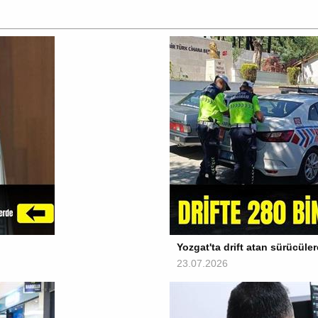
Yozgat'ta drift atan sürücüler
23.07.2026