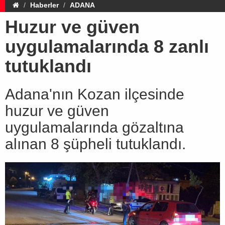
Haberler
ADANA
Huzur ve güven
uygulamalarında 8 zanlı
tutuklandı
Adana'nın Kozan ilçesinde
huzur ve güven
uygulamalarında gözaltına
alınan 8 şüpheli tutuklandı.