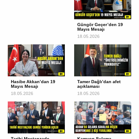
Güngör Geçer’den 19
Mayıs Mesajı
18.05.2026
Hasibe Akkan’dan 19
Tamer Dağlı’dan afet
Mayıs Mesajı
açıklaması
18.05.2026
18.05.2026
Tarihi Mestanzade
Kamyon Sulama