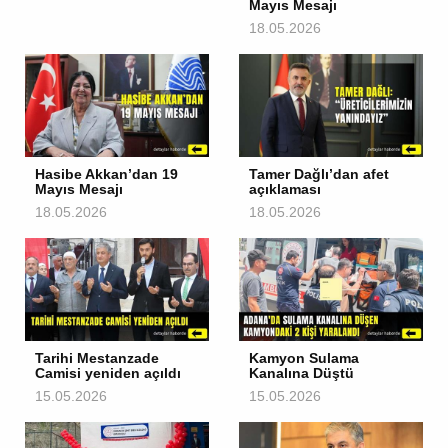
Mayıs Mesajı
18.05.2026
Hasibe Akkan’dan 19
Tamer Dağlı’dan afet
Mayıs Mesajı
açıklaması
18.05.2026
18.05.2026
Tarihi Mestanzade
Kamyon Sulama
Camisi yeniden açıldı
Kanalına Düştü
15.05.2026
15.05.2026