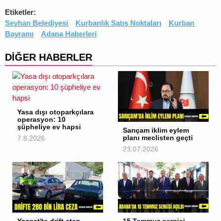
Etiketler:
Seyhan Belediyesi
Kurbanlık Satış Noktaları
Kurban
Bayramı
Adana Haberleri
DİĞER HABERLER
Yasa dışı otoparkçılara
operasyon: 10
şüpheliye ev hapsi
Sarıçam iklim eylem
planı meclisten geçti
7.8.2026
23.07.2026