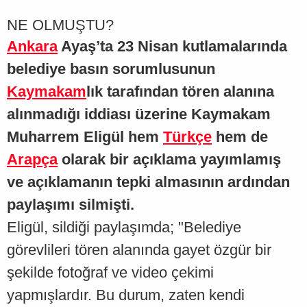
NE OLMUŞTU?
Ankara
Ayaş’ta 23 Nisan kutlamalarında
belediye basın sorumlusunun
Kaymakam
lık tarafından tören alanına
alınmadığı iddiası üzerine Kaymakam
Muharrem Eligül hem
Türkçe
hem de
Arapça
olarak bir açıklama yayımlamış
ve açıklamanın tepki almasının ardından
paylaşımı silmişti.
Eligül, sildiği paylaşımda; "Belediye
görevlileri tören alanında gayet özgür bir
şekilde fotoğraf ve video çekimi
yapmışlardır. Bu durum, zaten kendi