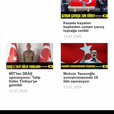
Kazada hayatını
kaybeden uzman çavuş
toprağa verildi
13.07.2026
MİT'ten DEAŞ
Muhsin Yazıcıoğlu
operasyonu: Talip
soruşturmasında 10
Güler Türkiye'ye
ilde operasyon
getirildi
13.07.2026
13.07.2026