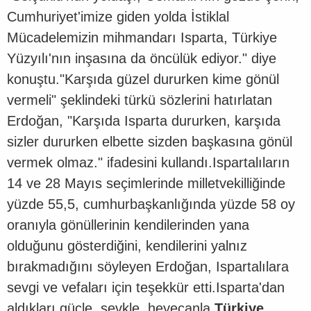
Cumhuriyet'imize giden yolda İstiklal
Mücadelemizin mihmandarı Isparta, Türkiye
Yüzyılı'nın inşasına da öncülük ediyor." diye
konuştu."Karşıda güzel dururken kime gönül
vermeli" şeklindeki türkü sözlerini hatırlatan
Erdoğan, "Karşıda Isparta dururken, karşıda
sizler dururken elbette sizden başkasına gönül
vermek olmaz." ifadesini kullandı.Ispartalıların
14 ve 28 Mayıs seçimlerinde milletvekilliğinde
yüzde 55,5, cumhurbaşkanlığında yüzde 58 oy
oranıyla gönüllerinin kendilerinden yana
olduğunu gösterdiğini, kendilerini yalnız
bırakmadığını söyleyen Erdoğan, Ispartalılara
sevgi ve vefaları için teşekkür etti.Isparta'dan
aldıkları güçle, şevkle, heyecanla
Türkiye