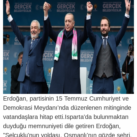
Erdoğan, partisinin 15 Temmuz Cumhuriyet ve
Demokrasi Meydanı'nda düzenlenen mitinginde
vatandaşlara hitap etti.Isparta'da bulunmaktan
duyduğu memnuniyeti dile getiren Erdoğan,
"Selçuklu'nun yoldaşı, Osmanlı'nın gözde şehri,