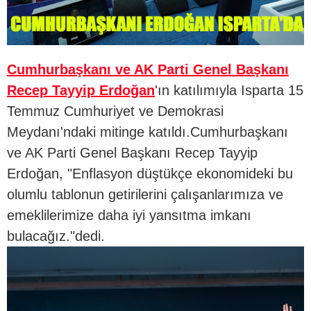
Cumhurbaşkanı ve AK Parti Genel Başkanı
Recep Tayyip Erdoğan
'ın katılımıyla Isparta 15
Temmuz Cumhuriyet ve Demokrasi
Meydanı'ndaki mitinge katıldı.
Cumhurbaşkanı
ve AK Parti Genel Başkanı Recep Tayyip
Erdoğan, "Enflasyon düştükçe ekonomideki bu
olumlu tablonun getirilerini çalışanlarımıza ve
emeklilerimize daha iyi yansıtma imkanı
bulacağız."dedi.