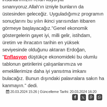
sınanıyoruz.Allah'ın izniyle bunların da
üstesinden geleceğiz. Uyguladığımız programın
sonuçlarını bu yılın ikinci yarısından itibaren
görmeye başlayacağız."Genel ekonomik
göstergelerin gayet iyi, milli gelir, istihdam,
üretim ve ihracatın tarihin en yüksek
seviyesinde olduğunu aktaran Erdoğan,
"
Enflasyon
düştükçe ekonomideki bu olumlu
tablonun getirilerini çalışanlarımıza ve
emeklilerimize daha iyi yansıtma imkanı
bulacağız. Bunun dışındaki palavralara sakın ha
kanmayın." dedi.
20.03.2024 15:26 | Güncelleme Tarihi: 20.03.2024 16:20