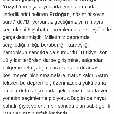
Yüzyılı
'nın inşası yolunda emin adımlarla
ilerlediklerini belirten
Erdoğan
, sözlerini şöyle
sürdürdü:"Biliyorsunuz geçtiğimiz yılın mayıs
seçimlerini 6 Şubat depremlerinin acısı eşliğinde
gerçekleştirmiştik. Milletimiz depremde
sergilediği birliği, beraberliği, kardeşliği
hamdolsun sandıkta da sürdürdü. Türkiye, son
10 yıldır terörden darbe girişimine, salgından
bölgemizdeki çatışmalara kadar ardı arkası
kesilmeyen nice sınamalara maruz kaldı. Asrın
felaketi bu depremler, üzerimizdeki yükü daha
da artırdı fakat şu anda geldiğimiz noktada yerel
yönetim seçimlerine gidiyoruz.Bugün de hayat
pahalılığıyla ve onun bir sonucu olan sabit gelirli
insanlarımızın refah kaybıyla