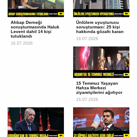
Ahbap Derneği
Ünlülere uyuşturucu
soruşturmasında Haluk
soruşturması: 25 kişi
Levent dahil 14 kişi
hakkında gözaltı kararı
tutuklandı
16.07.2026
16.07.2026
15 Temmuz Yaşayan
Hafıza Merkezi
ziyaretçilerini ağırlıyor
15.07.2026