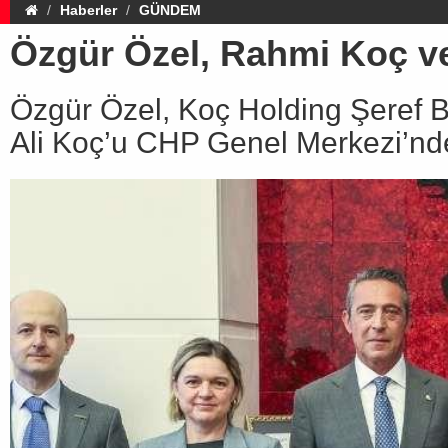
Haberler
GÜNDEM
Özgür Özel, Rahmi Koç ve 
Özgür Özel, Koç Holding Şeref B
Ali Koç’u CHP Genel Merkezi’nde