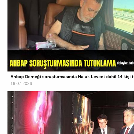
Ahbap Derneği soruşturmasında Haluk Levent dahil 14 kişi t
16.07.2026