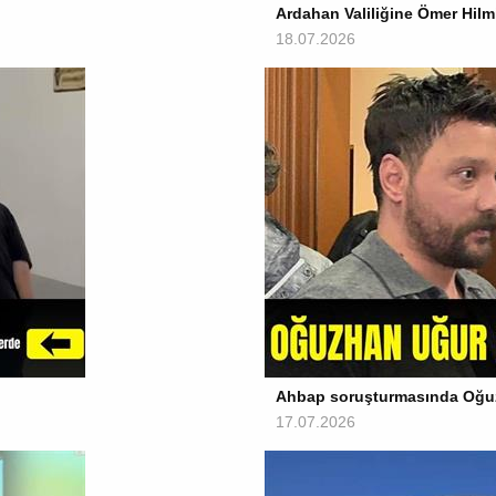
Ardahan Valiliğine Ömer Hilm
18.07.2026
Ahbap soruşturmasında Oğuz
17.07.2026