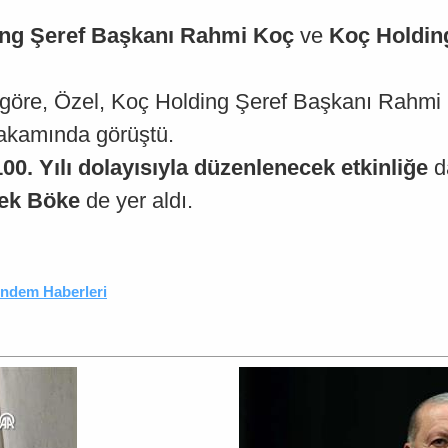
ing Şeref Başkanı Rahmi Koç
ve
Koç Holdin
a göre, Özel, Koç Holding Şeref Başkanı Rahm
makamında görüştü.
0. Yılı dolayısıyla düzenlenecek etkinliğe
da
yek Böke
de yer aldı.
ndem Haberleri