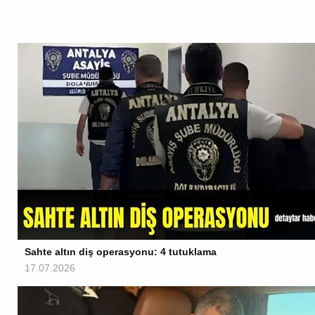
Sahte altın diş operasyonu: 4 tutuklama
17.07.2026