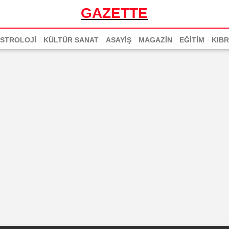
GAZETTE
STROLOJİ
KÜLTÜR SANAT
ASAYİŞ
MAGAZİN
EĞİTİM
KIBR