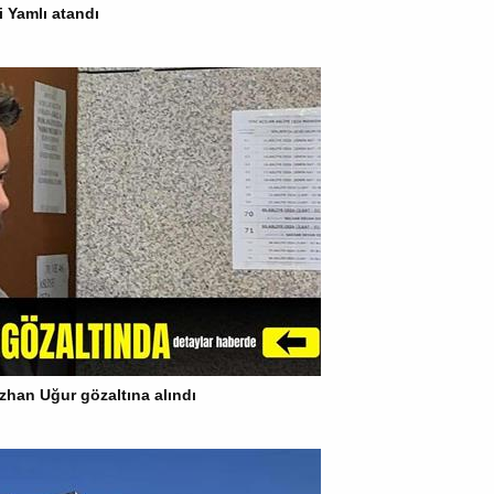
i Yamlı atandı
han Uğur gözaltına alındı