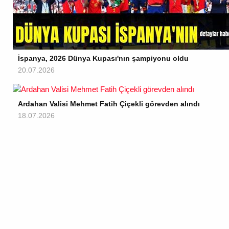
İspanya, 2026 Dünya Kupası'nın şampiyonu oldu
20.07.2026
Ardahan Valisi Mehmet Fatih Çiçekli görevden alındı
18.07.2026