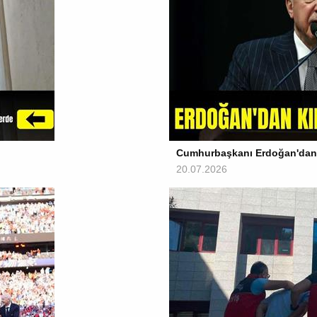
Cumhurbaşkanı Erdoğan'dan K
20.07.2026