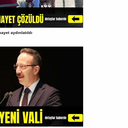
inayet aydınlatıldı