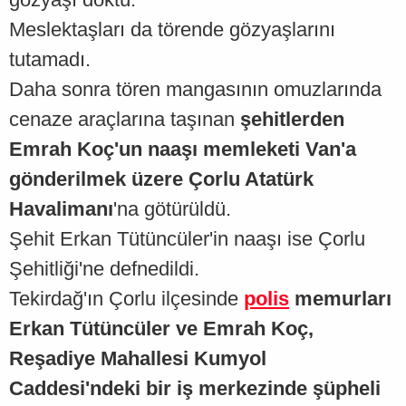
Meslektaşları da törende gözyaşlarını
tutamadı.
Daha sonra tören mangasının omuzlarında
cenaze araçlarına taşınan
şehitlerden
Emrah Koç'un naaşı memleketi Van'a
gönderilmek üzere Çorlu Atatürk
Havalimanı
'na götürüldü.
Şehit Erkan Tütüncüler'in naaşı ise Çorlu
Şehitliği'ne defnedildi.
Tekirdağ'ın Çorlu ilçesinde
polis
memurları
Erkan Tütüncüler ve Emrah Koç,
Reşadiye Mahallesi Kumyol
Caddesi'ndeki bir iş merkezinde şüpheli