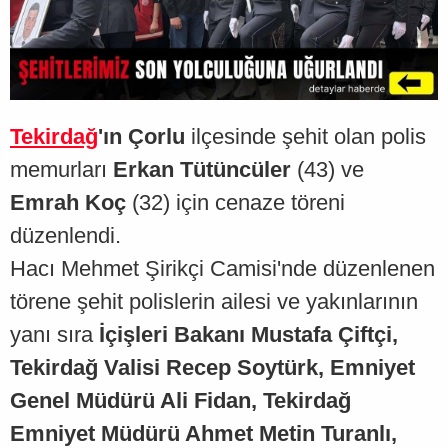
Tekirdağ
'ın Çorlu
ilçesinde şehit olan polis
memurları
Erkan Tütüncüler
(43) ve
Emrah Koç
(32) için cenaze töreni
düzenlendi.
Hacı Mehmet Şirikçi Camisi'nde düzenlenen
törene şehit polislerin ailesi ve yakınlarının
yanı sıra
İçişleri Bakanı Mustafa Çiftçi,
Tekirdağ Valisi Recep Soytürk, Emniyet
Genel Müdürü Ali Fidan, Tekirdağ
Emniyet Müdürü Ahmet Metin Turanlı,