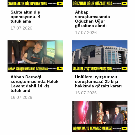
Sahte altın diş
Ahbap
operasyonu: 4
soruşturmasında
tutuklama
Oğuzhan Uğur
gözaltına alındı
17.07.2026
17.07.2026
Ahbap Derneği
Ünlülere uyuşturucu
soruşturmasında Haluk
soruşturması: 25 kişi
Levent dahil 14 kişi
hakkında gözaltı kararı
tutuklandı
16.07.2026
16.07.2026