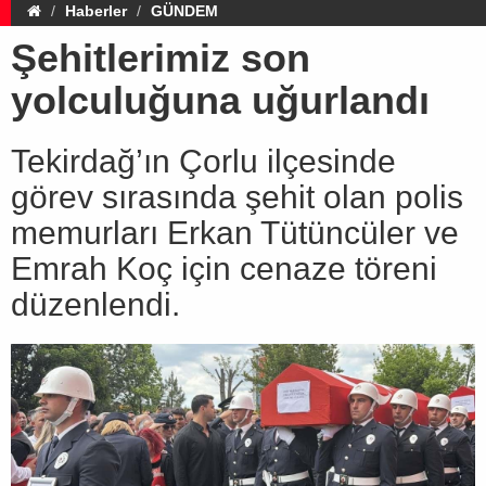
Haberler
GÜNDEM
Şehitlerimiz son
yolculuğuna uğurlandı
Tekirdağ’ın Çorlu ilçesinde
görev sırasında şehit olan polis
memurları Erkan Tütüncüler ve
Emrah Koç için cenaze töreni
düzenlendi.