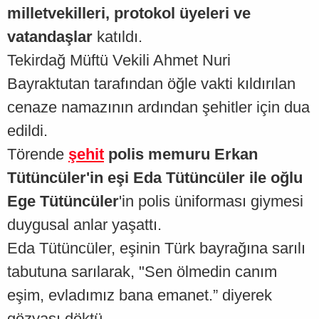
milletvekilleri, protokol üyeleri ve
vatandaşlar
katıldı.
Tekirdağ Müftü Vekili Ahmet Nuri
Bayraktutan tarafından öğle vakti kıldırılan
cenaze namazının ardından şehitler için dua
edildi.
Törende
şehit
polis memuru Erkan
Tütüncüler'in eşi Eda Tütüncüler ile oğlu
Ege Tütüncüler
'in polis üniforması giymesi
duygusal anlar yaşattı.
Eda Tütüncüler, eşinin Türk bayrağına sarılı
tabutuna sarılarak, "Sen ölmedin canım
eşim, evladımız bana emanet.” diyerek
gözyaşı döktü.