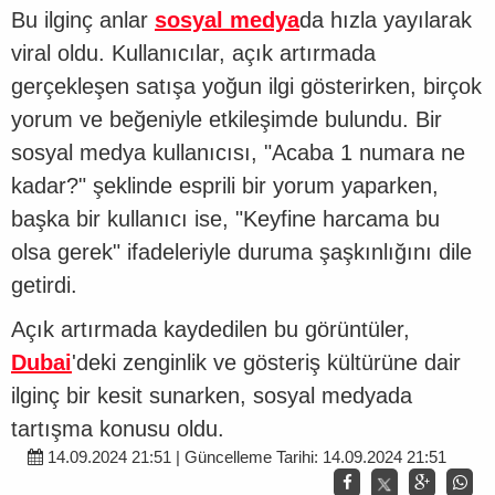
Bu ilginç anlar
sosyal medya
da hızla yayılarak
viral oldu. Kullanıcılar, açık artırmada
gerçekleşen satışa yoğun ilgi gösterirken, birçok
yorum ve beğeniyle etkileşimde bulundu. Bir
sosyal medya kullanıcısı, "Acaba 1 numara ne
kadar?" şeklinde esprili bir yorum yaparken,
başka bir kullanıcı ise, "Keyfine harcama bu
olsa gerek" ifadeleriyle duruma şaşkınlığını dile
getirdi.
Açık artırmada kaydedilen bu görüntüler,
Dubai
'deki zenginlik ve gösteriş kültürüne dair
ilginç bir kesit sunarken, sosyal medyada
tartışma konusu oldu.
14.09.2024 21:51 | Güncelleme Tarihi: 14.09.2024 21:51