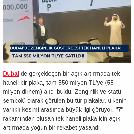
Dubai
'de gerçekleşen bir açık artırmada tek
haneli bir plaka, tam 550 milyon TL'ye (55
milyon dirhem) alıcı buldu. Zenginlik ve statü
sembolü olarak görülen bu tür plakalar, ülkenin
varlıklı kesimi arasında büyük ilgi görüyor. "7"
rakamından oluşan tek haneli plaka için açık
artırmada yoğun bir rekabet yaşandı.