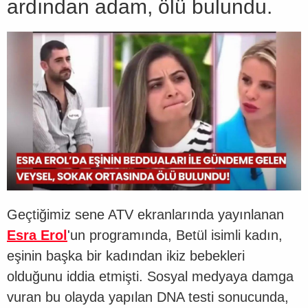
ardından adam, ölü bulundu.
Geçtiğimiz sene ATV ekranlarında yayınlanan
Esra Erol
'un programında, Betül isimli kadın,
eşinin başka bir kadından ikiz bebekleri
olduğunu iddia etmişti. Sosyal medyaya damga
vuran bu olayda yapılan DNA testi sonucunda,