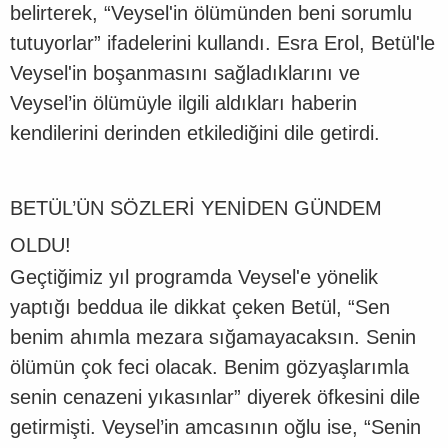
belirterek, “Veysel'in ölümünden beni sorumlu
tutuyorlar” ifadelerini kullandı. Esra Erol, Betül'le
Veysel'in boşanmasını sağladıklarını ve
Veysel’in ölümüyle ilgili aldıkları haberin
kendilerini derinden etkilediğini dile getirdi.
BETÜL’ÜN SÖZLERİ YENİDEN GÜNDEM
OLDU!
Geçtiğimiz yıl programda Veysel'e yönelik
yaptığı beddua ile dikkat çeken Betül, “Sen
benim ahımla mezara sığamayacaksın. Senin
ölümün çok feci olacak. Benim gözyaşlarımla
senin cenazeni yıkasınlar” diyerek öfkesini dile
getirmişti. Veysel’in amcasının oğlu ise, “Senin