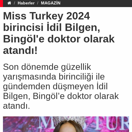
Haberler
MAGAZİN
Miss Turkey 2024
birincisi İdil Bilgen,
Bingöl'e doktor olarak
atandı!
Son dönemde güzellik
yarışmasında birinciliği ile
gündemden düşmeyen İdil
Bilgen, Bingöl’e doktor olarak
atandı.