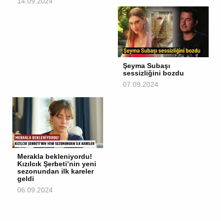
14.09.2024
Şeyma Subaşı
sessizliğini bozdu
07.09.2024
Merakla bekleniyordu!
Kızılcık Şerbeti’nin yeni
sezonundan ilk kareler
geldi
06.09.2024