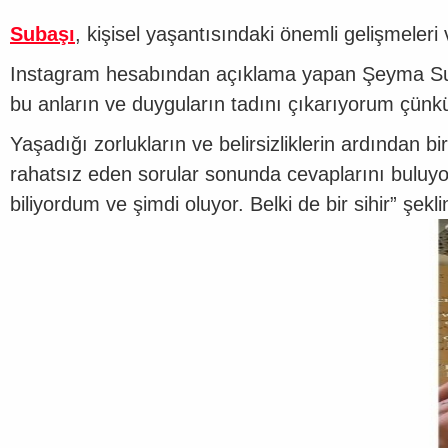
Subaşı
, kişisel yaşantısındaki önemli gelişmeler
Instagram hesabından açıklama yapan Şeyma Su
bu anların ve duyguların tadını çıkarıyorum çünkü h
Yaşadığı zorlukların ve belirsizliklerin ardından 
rahatsız eden sorular sonunda cevaplarını buluyor
biliyordum ve şimdi oluyor. Belki de bir sihir” şekl