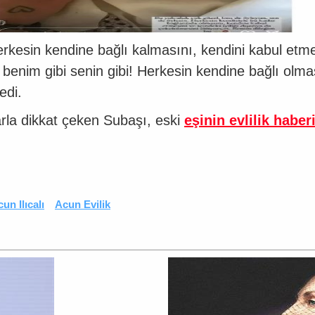
 herkesin kendine bağlı kalmasını, kendini kabul etme 
, benim gibi senin gibi! Herkesin kendine bağlı olm
edi.
rla dikkat çeken Subaşı, eski
eşinin evlilik haber
un Ilıcalı
Acun Evilik