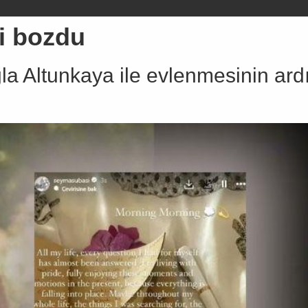
i bozdu
ağla Altunkaya ile evlenmesinin a