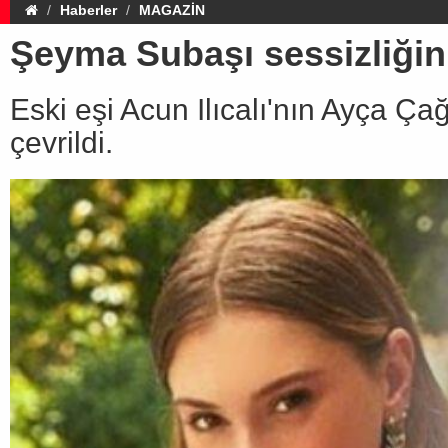
Haberler
MAGAZİN
Şeyma Subaşı sessizliğin
Eski eşi Acun Ilıcalı'nın Ayça Ç
çevrildi.