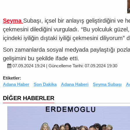
Şeyma
Subaşı, içsel bir anlayış geliştirdiğini ve
çekmesini dilediğini vurguladı. “Bu yolculuk güzel
içindeki iyiliğin dıştaki iyiliği çekmesini diliyorum” d
Son zamanlarda sosyal medyada paylaştığı pozla
gelişimini bu şekilde ifade etti.
07.09.2024 19:24 | Güncelleme Tarihi: 07.09.2024 19:30
Etiketler:
Adana Haber
Son Dakika
Adana Haberi
Şeyma Subaşı
Ac
DİĞER HABERLER