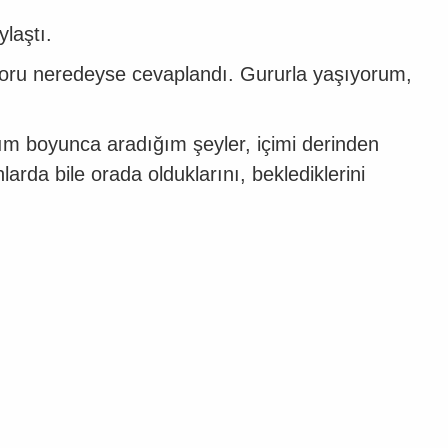
laştı.
ru neredeyse cevaplandı. Gururla yaşıyorum,
yatım boyunca aradığım şeyler, içimi derinden
rda bile orada olduklarını, beklediklerini