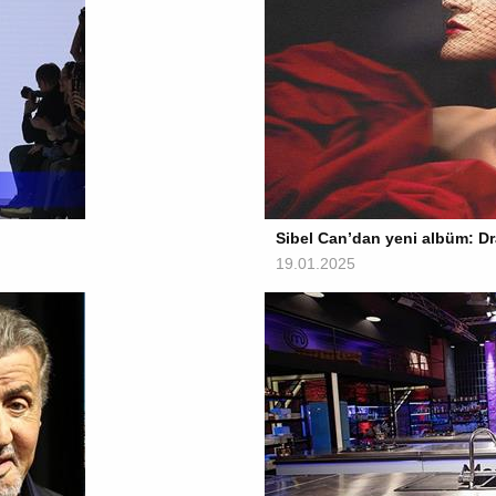
Sibel Can’dan yeni albüm: Dr
19.01.2025