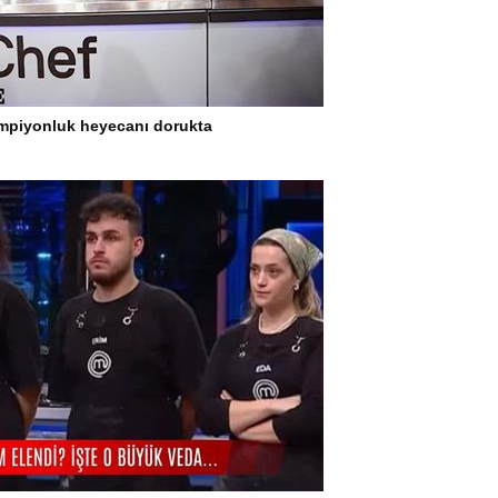
mpiyonluk heyecanı dorukta