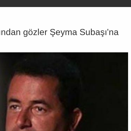
rdından gözler Şeyma Subaşı'na