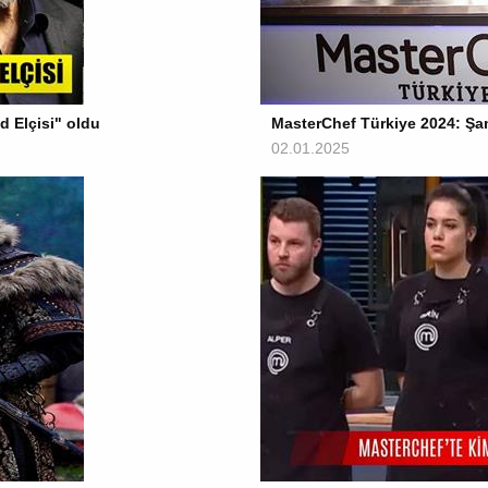
d Elçisi" oldu
MasterChef Türkiye 2024: Şa
02.01.2025