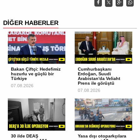
DİĞER HABERLER
Bakan Çiftçi: Hedefimiz
Cumhurbaşkanı
huzurlu ve güçlü bir
Erdoğan, Suudi
Türkiye
Arabistan'da Veliaht
Prens ile görüştü
07.08.2026
07.08.2026
30 ilde DEAŞ
Yasa dışı otoparkçılara