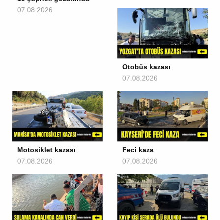
07.08.2026
Otobüs kazası
07.08.2026
Motosiklet kazası
Feci kaza
07.08.2026
07.08.2026