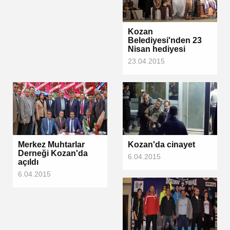
Kozan
Belediyesi'nden 23
Nisan hediyesi
23.04.2015
Merkez Muhtarlar
Kozan'da cinayet
Derneği Kozan'da
6.04.2015
açıldı
6.04.2015