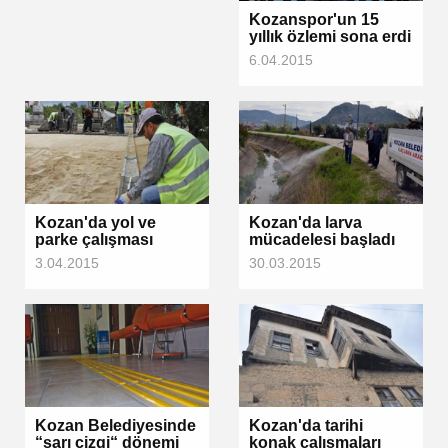
Kozanspor'un 15
yıllık özlemi sona erdi
6.04.2015
Kozan'da yol ve
Kozan'da larva
parke çalışması
mücadelesi başladı
3.04.2015
30.03.2015
Kozan Belediyesinde
Kozan'da tarihi
“sarı çizgi“ dönemi
konak çalışmaları