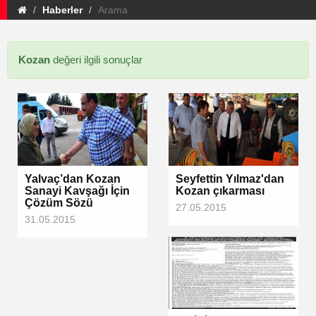
Haberler
Arama
Kozan
değeri ilgili sonuçlar
Yalvaç’dan Kozan
Seyfettin Yılmaz'dan
Sanayi Kavşağı İçin
Kozan çıkarması
Çözüm Sözü
27.05.2015
31.05.2015